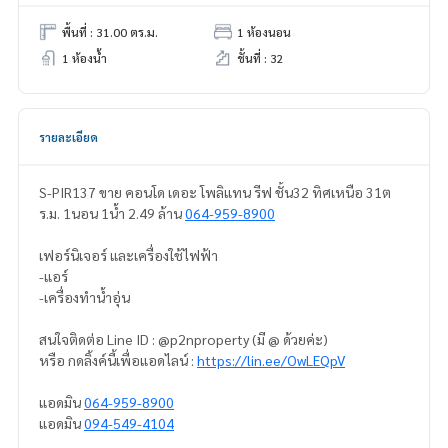
พื้นที่ : 31.00 ตร.ม.
1 ห้องนอน
1 ห้องน้ำ
ชั้นที่ : 32
รายละเอียด
S-PIR137 ขาย คอนโด เดอะ โพลิแทน รีฟ ชั้น32 ทิศเหนือ 31ต
ร.ม. 1นอน 1น้ำ 2.49 ล้าน
064-959-8900
เฟอร์นิเจอร์ และเครื่องใช้ไฟฟ้า
-แอร์
-เครื่องทำน้ำอุ่น
สนใจติดต่อ Line ID : @p2nproperty (มี @ ด้วยค่ะ)
หรือ กดลิ้งค์นี้เพื่อแอดไลน์ :
https://lin.ee/OwLEQpV
แอดมิน
064-959-8900
แอดมิน
094-549-4104