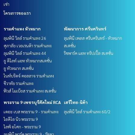
เช่า
โครงการของเรา
รามคำแหง หัวหมาก
พัฒนาการ ศรีนครินทร์
ลุมพินี วิลล์ รามคำแหง 26
ลุมพินี เพลส ศรีนครินทร์ - หัวหมาก
ศุภาลัย เวอเรนด้า รามคำแหง
สเตชั่น
ลุมพินี วิลล์ รามคำแหง 44
ริชพาร์ค แอท ทริปเปิ้ล สเตชั่น
ยู ดีไลท์ แอท หัวหมากสเตชั่น
ยู หัวหมาก สเตชั่น
ไนท์บริดจ์ คอลลาจ รามคำแหง
ชีวาทัย รามคำแหง
ฟิวส์ โมเบียส รามคำแหง สเตชั่น
พระราม 9 เพชรบุรีตัดใหม่ RCA
เสรีไทย-นิด้า
เดอะ เบส พระราม 9 - รามคำแหง
ลุมพินี วิลล์ รามคำแหง 60/2
ไอดีโอ นิว พระราม 9
ไลฟ์ อโศก - พระราม 9
ลุมพินี พาร์ค พระราม 9 - รัชดา