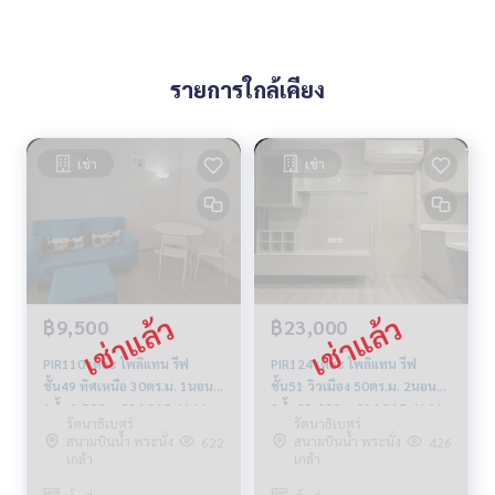
รายการใกล้เคียง
เช่า
เช่า
฿9,500
฿23,000
PIR110 เดอะ โพลิแทน รีฟ
PIR124 เดอะ โพลิแทน รีฟ
ชั้น49 ทิศเหนือ 30ตร.ม. 1นอน
ชั้น51 วิวเมือง 50ตร.ม. 2นอน
1น้ำ 9,500บ. 094-315-6166
2น้ำ 23,000บ. 094-315-6166
รัตนาธิเบศร์
รัตนาธิเบศร์
สนามบินน้ำ พระนั่ง
สนามบินน้ำ พระนั่ง
622
426
เกล้า
เกล้า