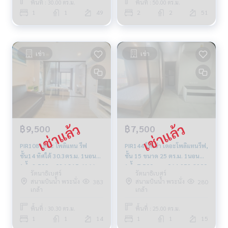
พื้นที่ : 30.00 ตร.ม.
พื้นที่ : 50.00 ตร.ม.
1
1
49
2
2
51
เช่า
เช่า
฿9,500
฿7,500
PIR108 เดอะ โพลิแทน รีฟ
PIR144 ให้เช่า เดอะโพลิแทนรีฟ,
ชั้น14 ทิศใต้ 30.3ตร.ม. 1นอน
ชั้น 15 ขนาด 25 ตร.ม. 1นอน
1น้ำ 9,500บ. 094-315-6166
1น้ำ 7,500 บาท 064-959-8900
รัตนาธิเบศร์
รัตนาธิเบศร์
สนามบินน้ำ พระนั่ง
สนามบินน้ำ พระนั่ง
383
280
เกล้า
เกล้า
พื้นที่ : 30.30 ตร.ม.
พื้นที่ : 25.00 ตร.ม.
1
1
14
1
1
15