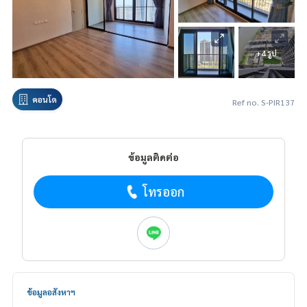
+4 รูป
คอนโด
Ref no. S-PIR137
ข้อมูลติดต่อ
โทรออก
ข้อมูลอสังหาฯ