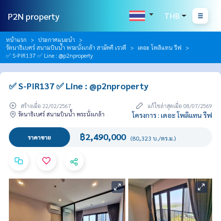
P2N property
THB
หน้าแรก
ประกาศแนะนำ
รัตนาธิเบศร์ สนามบินน้ำ พระนั่งเกล้า สามัคคี เรวดี
เดอะ โพลิแทน รีฟ
✅ S-PIR137 ✅ Line : @p2nproperty
✅ S-PIR137 ✅ Line : @p2nproperty
สร้างเมื่อ 22/02/2567
แก้ไขล่าสุดเมื่อ 08/07/2569
รัตนาธิเบศร์ สนามบินน้ำ พระนั่งเกล้า
โครงการ : เดอะ โพลิแทน รีฟ
฿2,490,000
ราคาขาย
(80,323 บ./ตร.ม.)