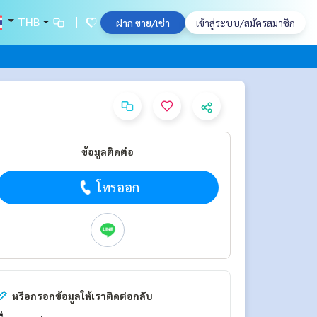
THB
ฝาก ขาย/เช่า
เข้าสู่ระบบ/สมัครสมาชิก
ข้อมูลติดต่อ
โทรออก
หรือกรอกข้อมูลให้เราติดต่อกลับ