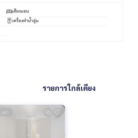
ัพย์ทุกชนิด ทั่วกรุงเทพฯ
เตียงนอน
เครื่องทำน้ำอุ่น
รายการใกล้เคียง
เช่า