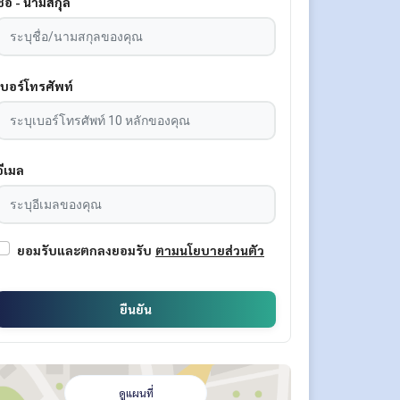
ชื่อ - นามสกุล
เบอร์โทรศัพท์
อีเมล
ยอมรับและตกลงยอมรับ
ตามนโยบายส่วนตัว
ยืนยัน
ดูแผนที่