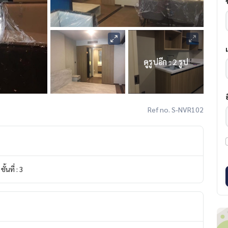
ดูรูปอีก : 2 รูป
Ref no. S-NVR102
ชั้นที่ : 3