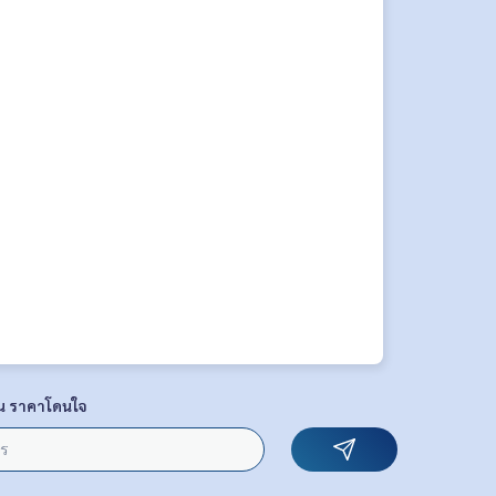
น ราคาโดนใจ