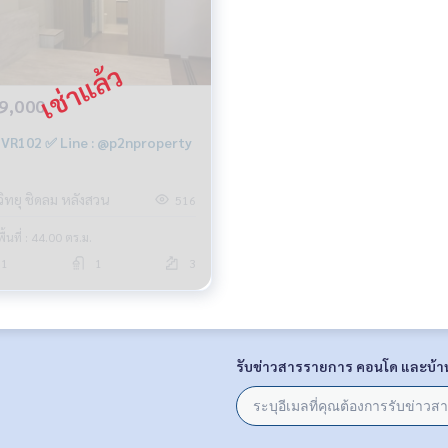
9,000
VR102 ✅ Line : @p2nproperty
วิทยุ ชิดลม หลังสวน
516
พื้นที่ : 44.00 ตร.ม.
1
1
3
รับข่าวสารรายการ คอนโด และบ้า