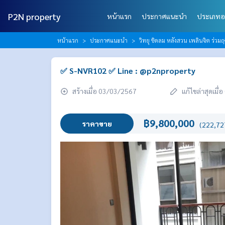
P2N property
หน้าแรก
ประกาศแนะนำ
ประเภทอ
หน้าแรก
ประกาศแนะนำ
วิทยุ ชิดลม หลังสวน เพลินจิต ร่วมฤ
✅ S-NVR102 ✅ Line : @p2nproperty
สร้างเมื่อ 03/03/2567
แก้ไขล่าสุดเมื
฿9,800,000
ราคาขาย
(222,727