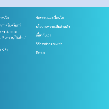
่าสนใจ
ข้อตกลงและเงื่อนไข
าร ศรีนครินทร์
นโยบายความเป็นส่วนตัว
แหง หัวหมาก
เกี่ยวกับเรา
 9 เพชรบุรีตัดใหม่
วิธีการฝากขาย-เช่า
ย-นิด้า
ติดต่อ