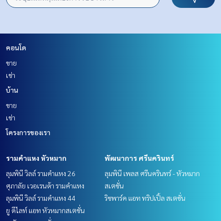
คอนโด
ขาย
เช่า
บ้าน
ขาย
เช่า
โครงการของเรา
รามคำแหง หัวหมาก
พัฒนาการ ศรีนครินทร์
ลุมพินี วิลล์ รามคำแหง 26
ลุมพินี เพลส ศรีนครินทร์ - หัวหมาก
ศุภาลัย เวอเรนด้า รามคำแหง
สเตชั่น
ลุมพินี วิลล์ รามคำแหง 44
ริชพาร์ค แอท ทริปเปิ้ล สเตชั่น
ยู ดีไลท์ แอท หัวหมากสเตชั่น