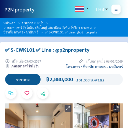
P2N property
THB
หน้าแรก
ประกาศแนะนำ
เกษตรศาสตร์ รัชโยธิน เสือใหญ่ เสนานิคม วังหิน รัชวิภา บางเขน
ชีวาทัย เกษตร - นวมินทร์
✅ S-CWK101 ✅ Line : @p2nproperty
✅ S-CWK101 ✅ Line : @p2nproperty
สร้างเมื่อ 03/03/2567
แก้ไขล่าสุดเมื่อ 06/08/2569
เกษตรศาสตร์ รัชโยธิน
โครงการ : ชีวาทัย เกษตร - นวมินทร์
฿2,880,000
ราคาขาย
(101,053 บ./ตร.ม.)