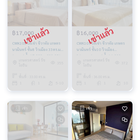
฿17,000
฿16,000
CWK105 ให้เช่า ชีวาทัย เกษตร
CWK107 ให้เช่า ชีวาทัย เกษตร
นวมินทร์ ชั้น8 วิวเมือง 33ตร.ม.
นวมินทร์ ชั้น10 วิวเมือง
1นอน 1น้ำ 17,000บ. 099-251-
36ตร.ม. 1นอน 1น้ำ 16,000บ.
เกษตรศาสตร์ รัช
เกษตรศาสตร์ รัช
6615
091-942-6249
355
372
โยธิน
โยธิน
พื้นที่ : 33.00 ตร.ม.
พื้นที่ : 36.00 ตร.ม.
1
1
5-10
1
1
10
เช่า
เช่า