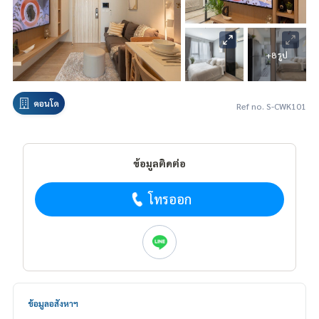
+8 รูป
คอนโด
Ref no. S-CWK101
ข้อมูลติดต่อ
โทรออก
ข้อมูลอสังหาฯ