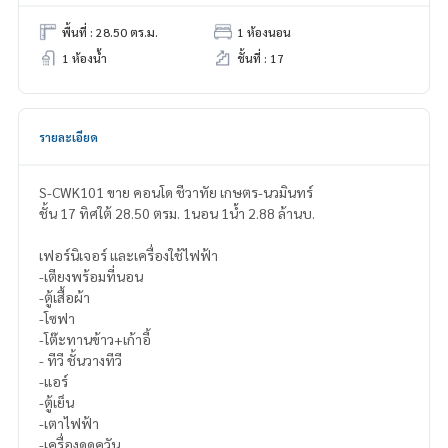
พื้นที่ : 28.50 ตร.ม.
1 ห้องนอน
1 ห้องน้ำ
ชั้นที่ : 17
รายละเอียด
S-CWK101 ขาย คอนโด ชีวาทัย เกษตร-นวมินทร์
ชั้น 17 ทิศใต้ 28.50 ตรม. 1นอน 1น้ำ 2.88 ล้านบ.
เฟอร์นิเจอร์ และเครื่องใช้ไฟฟ้า
-เตียงพร้อมที่นอน
-ตู้เสื้อผ้า
-โซฟา
-โต๊ะทานข้าว+เก้าอี้
- ทีวี ชั้นวางทีวี
-แอร์
-ตู้เย็น
-เตาไฟฟ้า
-เครื่องดูดควัน