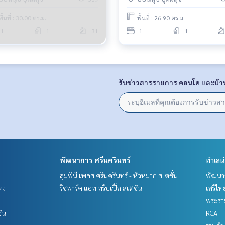
พื้นที่ : 30.00 ตร.ม.
พื้นที่ : 26.90 ตร.ม.
1
1
31
1
1
รับข่าวสารรายการ คอนโด และบ้า
พัฒนาการ ศรีนครินทร์
ทำเลน
ลุมพินี เพลส ศรีนครินทร์ - หัวหมาก สเตชั่น
พัฒนาก
หง
ริชพาร์ค แอท ทริปเปิ้ล สเตชั่น
เสรีไท
พระราม
ั่น
RCA