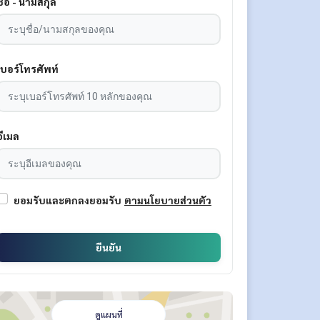
ชื่อ - นามสกุล
เบอร์โทรศัพท์
อีเมล
ยอมรับและตกลงยอมรับ
ตามนโยบายส่วนตัว
ยืนยัน
ดูแผนที่