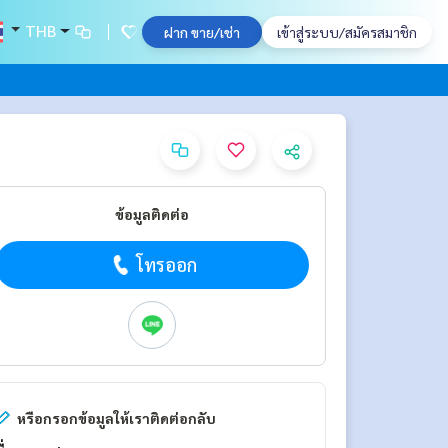
THB
ฝาก ขาย/เช่า
เข้าสู่ระบบ/สมัครสมาชิก
ข้อมูลติดต่อ
โทรออก
หรือกรอกข้อมูลให้เราติดต่อกลับ