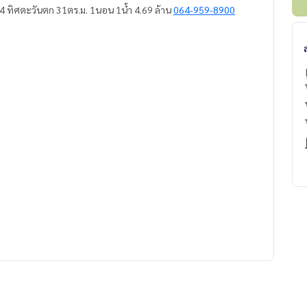
24 ทิศตะวันตก 31ตร.ม. 1นอน 1น้ำ 4.69 ล้าน
064-959-8900