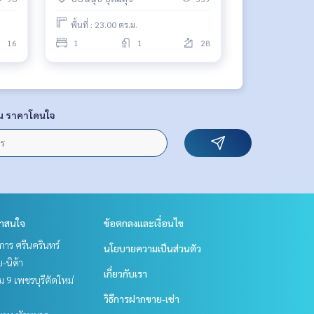
พื้นที่ : 23.00 ตร.ม.
16
1
1
28
น ราคาโดนใจ
่าสนใจ
ข้อตกลงและเงื่อนไข
าร ศรีนครินทร์
นโยบายความเป็นส่วนตัว
ย-นิด้า
เกี่ยวกับเรา
 9 เพชรบุรีตัดใหม่
วิธีการฝากขาย-เช่า