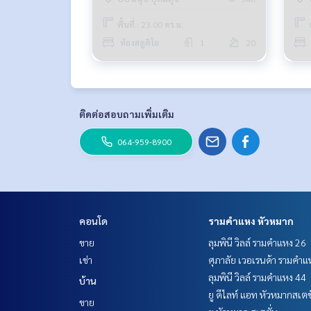
พื้นที่ : 23.00 ตร.ม.
ห้องสตูดิโอ
1
20
ติดต่อสอบถามเพิ่มเติม
064-959-8900
คอนโด
รามคำแหง หัวหมาก
ขาย
ลุมพินี วิลล์ รามคำแหง 26
เช่า
ศุภาลัย เวอเรนด้า รามคำแ
ลุมพินี วิลล์ รามคำแหง 44
บ้าน
ยู ดีไลท์ แอท หัวหมากสเตช
ขาย