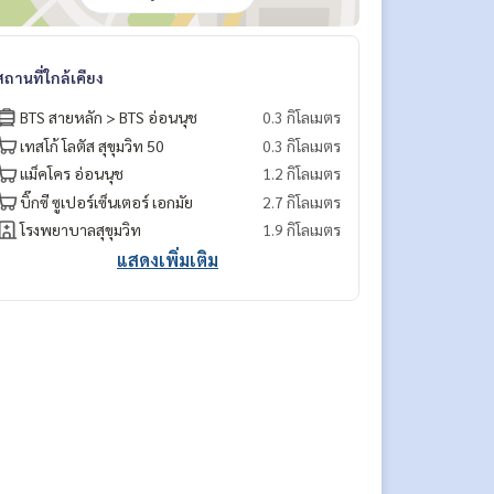
สถานที่ใกล้เคียง
BTS สายหลัก > BTS อ่อนนุช
0.3 กิโลเมตร
เทสโก้ โลตัส สุขุมวิท 50
0.3 กิโลเมตร
แม็คโคร อ่อนนุช
1.2 กิโลเมตร
บิ๊กซี ซูเปอร์เซ็นเตอร์ เอกมัย
2.7 กิโลเมตร
โรงพยาบาลสุขุมวิท
1.9 กิโลเมตร
แสดงเพิ่มเติม