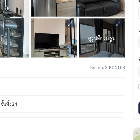
ดูรูปอีก : 8 รูป
Ref no. S-KON108
ชั้นที่ : 24