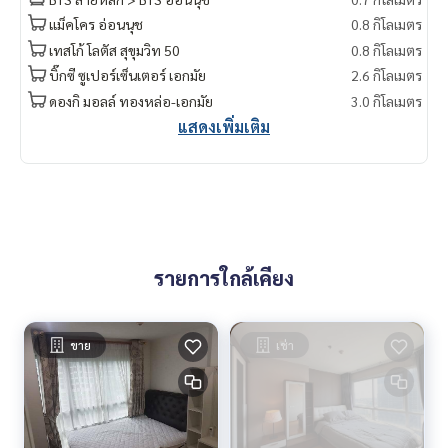
แม็คโคร อ่อนนุช
0.8 กิโลเมตร
เทสโก้ โลตัส สุขุมวิท 50
0.8 กิโลเมตร
บิ๊กซี ซูเปอร์เซ็นเตอร์ เอกมัย
2.6 กิโลเมตร
ดองกิ มอลล์ ทองหล่อ-เอกมัย
3.0 กิโลเมตร
แสดงเพิ่มเติม
รายการใกล้เคียง
ขาย
เช่า