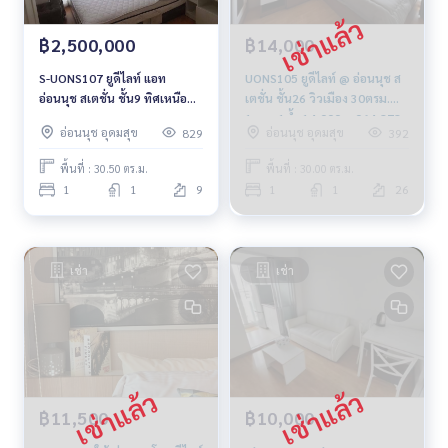
฿2,500,000
฿14,000
S-UONS107 ยูดีไลท์ แอท
UONS105 ยูดีไลท์ @ อ่อนนุช ส
อ่อนนุช สเตชั่น ชั้น9 ทิศเหนือ
เตชั่น ชั้น26 วิวเมือง 30ตรม.
30.5ตรม. 1นอน 1น้ำ 2.5ล้าน
1นอน 1น้ำ 14,000บ. 064-878-
อ่อนนุช อุดมสุข
อ่อนนุช อุดมสุข
829
392
064-959-8900
5283
พื้นที่ : 30.50 ตร.ม.
พื้นที่ : 30.00 ตร.ม.
1
1
9
1
1
26
เช่า
เช่า
฿11,500
฿10,000