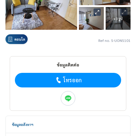
+3 รูป
คอนโด
Ref no. S-UONS101
ข้อมูลติดต่อ
โทรออก
ข้อมูลอสังหาฯ