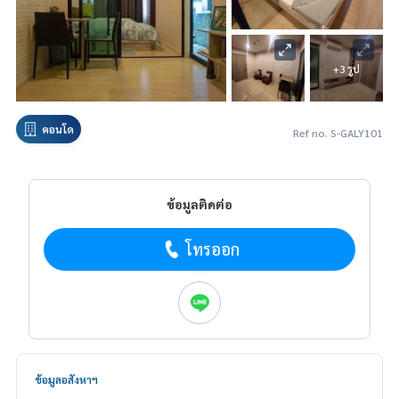
+3 รูป
คอนโด
Ref no. S-GALY101
ข้อมูลติดต่อ
โทรออก
ข้อมูลอสังหาฯ