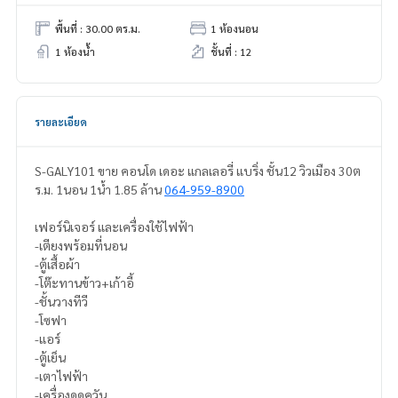
พื้นที่ : 30.00 ตร.ม.
1 ห้องนอน
1 ห้องน้ำ
ชั้นที่ : 12
รายละเอียด
S-GALY101 ขาย คอนโด เดอะ แกลเลอรี่ แบริ่ง ชั้น12 วิวเมือง 30ต
ร.ม. 1นอน 1น้ำ 1.85 ล้าน
064-959-8900
เฟอร์นิเจอร์ และเครื่องใช้ไฟฟ้า
-เตียงพร้อมที่นอน
-ตู้เสื้อผ้า
-โต๊ะทานข้าว+เก้าอี้
-ชั้นวางทีวี
-โซฟา
-แอร์
-ตู้เย็น
-เตาไฟฟ้า
-เครื่องดูดควัน