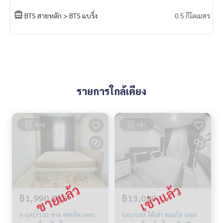
BTS สายหลัก > BTS แบริ่ง
0.5 กิโลเมตร
รายการใกล้เคียง
ขาย
เช่า
฿1,990,000
฿13,000
S-GALY102 ขาย คอนโด เดอะ
GALY103 ให้เช่า คอนโด เดอะ