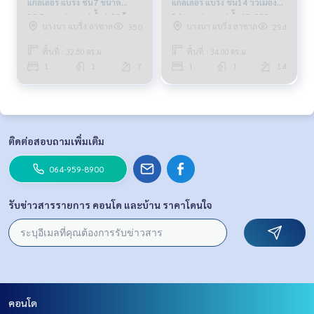
แกลเลอรี่ แบริ่ง ชั้น7 ขนาด
แกลเลอรี่ แบริ่ง ชั้น14 วิวเมือง
32.5ตรม. 1นอน 1น้ำ 1.99ล้าน
34ตรม. 1นอน 1น้ำ 13,000บ.
บางนา แบริ่ง ลาซาล
บางนา แบริ่ง ลาซาล
350
294
064-959-8900
064-878-5283
พื้นที่ : 32.50 ตร.ม.
พื้นที่ : 34.00 ตร.ม.
1
1
7
1
1
14
ติดต่อสอบถามเพิ่มเติม
064-959-8900
รับข่าวสารรายการ คอนโด และบ้าน ราคาโดนใจ
คอนโด