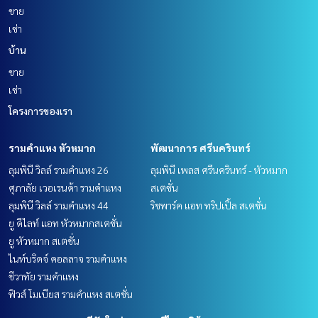
ขาย
เช่า
บ้าน
ขาย
เช่า
โครงการของเรา
รามคำแหง หัวหมาก
พัฒนาการ ศรีนครินทร์
ลุมพินี วิลล์ รามคำแหง 26
ลุมพินี เพลส ศรีนครินทร์ - หัวหมาก
ศุภาลัย เวอเรนด้า รามคำแหง
สเตชั่น
ลุมพินี วิลล์ รามคำแหง 44
ริชพาร์ค แอท ทริปเปิ้ล สเตชั่น
ยู ดีไลท์ แอท หัวหมากสเตชั่น
ยู หัวหมาก สเตชั่น
ไนท์บริดจ์ คอลลาจ รามคำแหง
ชีวาทัย รามคำแหง
ฟิวส์ โมเบียส รามคำแหง สเตชั่น