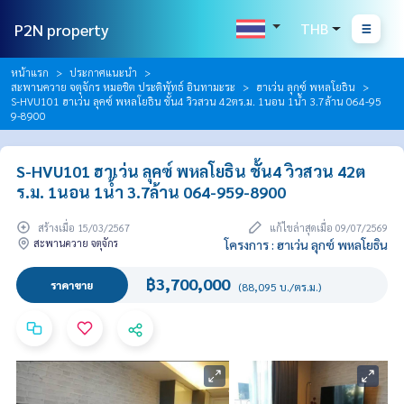
P2N property
THB
หน้าแรก
ประกาศแนะนำ
สะพานควาย จตุจักร หมอชิต ประดิพัทธ์ อินทามะระ
ฮาเว่น ลุกซ์ พหลโยธิน
S-HVU101 ฮาเว่น ลุคซ์ พหลโยธิน ชั้น4 วิวสวน 42ตร.ม. 1นอน 1น้ำ 3.7ล้าน 064-95
9-8900
S-HVU101 ฮาเว่น ลุคซ์ พหลโยธิน ชั้น4 วิวสวน 42ต
ร.ม. 1นอน 1น้ำ 3.7ล้าน 064-959-8900
สร้างเมื่อ 15/03/2567
แก้ไขล่าสุดเมื่อ 09/07/2569
สะพานควาย จตุจักร
โครงการ : ฮาเว่น ลุกซ์ พหลโยธิน
฿3,700,000
ราคาขาย
(88,095 บ./ตร.ม.)