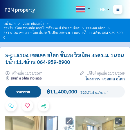
P2N property
THB
หน้าแรก
ประกาศแนะนำ
สุขุมวิท อโศก ทองหล่อ เอกมัย พร้อมพงษ์ ประสานมิตร
เซอเลส อโศก
S-CLA104 เซอเลส อโศก ชั้น28 วิวเมือง 35ตร.ม. 1นอน 1น้ำ 11.4ล้าน 064-959-890
0
S-CLA104 เซอเลส อโศก ชั้น28 วิวเมือง 35ตร.ม. 1นอน
1น้ำ 11.4ล้าน 064-959-8900
สร้างเมื่อ 16/03/2567
แก้ไขล่าสุดเมื่อ 20/07/2569
สุขุมวิท อโศก ทองหล่อ
โครงการ : เซอเลส อโศก
฿11,400,000
ราคาขาย
(325,714 บ./ตร.ม.)