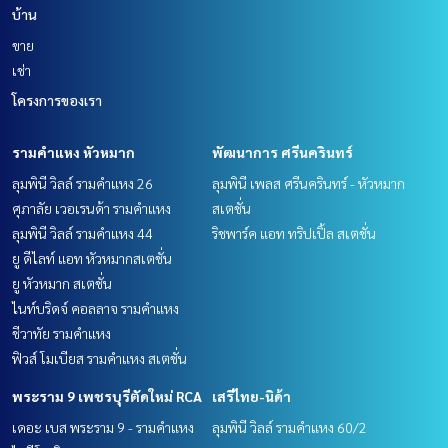
บ้าน
ขาย
เช่า
โครงการของเรา
รามคำแหง หัวหมาก
พัฒนาการ ศรีนครินทร์
ลุมพินี วิลล์ รามคำแหง 26
ลุมพินี เพลส ศรีนครินทร์ - หัวหมาก
ศุภาลัย เวอเรนด้า รามคำแหง
สเตชั่น
ลุมพินี วิลล์ รามคำแหง 44
ริชพาร์ค แอท ทริปเปิ้ล สเตชั่น
ยู ดีไลท์ แอท หัวหมากสเตชั่น
ยู หัวหมาก สเตชั่น
ไนท์บริดจ์ คอลลาจ รามคำแหง
ชีวาทัย รามคำแหง
ฟิวส์ โมเบียส รามคำแหง สเตชั่น
พระราม 9 เพชรบุรีตัดใหม่ RCA
เสรีไทย-นิด้า
เดอะ เบส พระราม 9 - รามคำแหง
ลุมพินี วิลล์ รามคำแหง 60/2