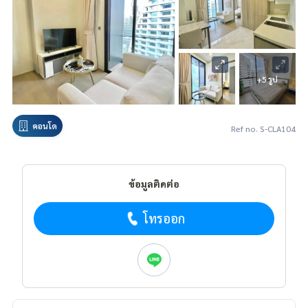
+5 รูป
คอนโด
Ref no. S-CLA104
ข้อมูลติดต่อ
โทรออก