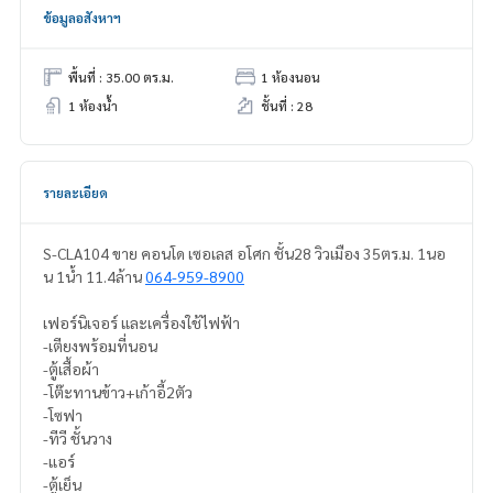
ข้อมูลอสังหาฯ
พื้นที่ : 35.00 ตร.ม.
1 ห้องนอน
1 ห้องน้ำ
ชั้นที่ : 28
รายละเอียด
S-CLA104 ขาย คอนโด เซอเลส อโศก ชั้น28 วิวเมือง 35ตร.ม. 1นอ
น 1น้ำ 11.4ล้าน
064-959-8900
เฟอร์นิเจอร์ และเครื่องใช้ไฟฟ้า
-เตียงพร้อมที่นอน
-ตู้เสื้อผ้า
-โต๊ะทานข้าว+เก้าอี้2ตัว
-โซฟา
-ทีวี ชั้นวาง
-แอร์
-ตู้เย็น