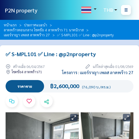
P2N property
THB
หน้าแรก
ประกาศแนะนำ
ลาดพร้าวตอนกลาง โชคชัย 4 ลาดพร้าว 71 นาคนิวาส
เมอร์ราญา เพลส ลาดพร้าว 27
✅ S-MPL101 ✅ Line : @p2nproperty
✅ S-MPL101 ✅ Line : @p2nproperty
สร้างเมื่อ 06/04/2567
แก้ไขล่าสุดเมื่อ 01/08/2569
โชคชัย4 ลาดพร้าว71
โครงการ : เมอร์ราญา เพลส ลาดพร้าว 27
฿2,600,000
ราคาขาย
(76,090 บ./ตร.ม.)