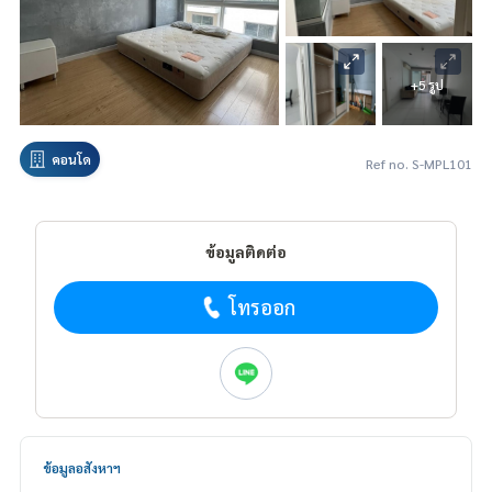
+5 รูป
คอนโด
Ref no. S-MPL101
ข้อมูลติดต่อ
โทรออก
ข้อมูลอสังหาฯ