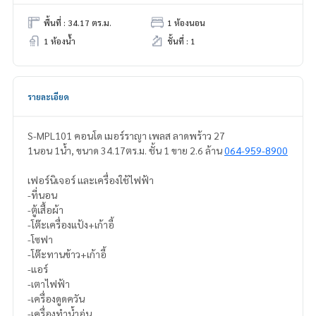
พื้นที่ : 34.17 ตร.ม.
1 ห้องนอน
1 ห้องน้ำ
ชั้นที่ : 1
รายละเอียด
S-MPL101 คอนโด เมอร์ราญา เพลส ลาดพร้าว 27
1นอน 1น้ำ, ขนาด 34.17ตร.ม. ชั้น 1 ขาย 2.6 ล้าน
064-959-8900
เฟอร์นิเจอร์ และเครื่องใช้ไฟฟ้า
-ที่นอน
-ตู้เสื้อผ้า
-โต๊ะเครื่องแป้ง+เก้าอี้
-โซฟา
-โต๊ะทานข้าว+เก้าอี้
-แอร์
-เตาไฟฟ้า
-เครื่องดูดควัน
-เครื่องทำน้ำอุ่น