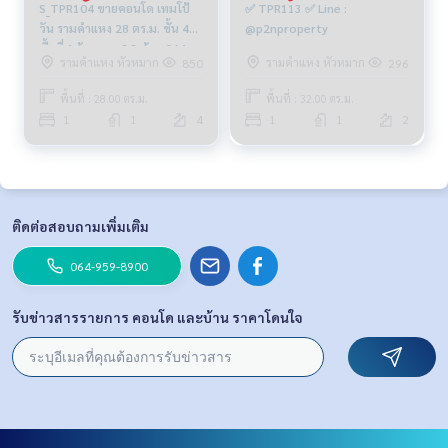
S_TPR104 ขายคอนโด เทมโป้
✅ TPR113 ✅ Line :
วัน รามคำแหง 28 ตร.ม. ชั้น 4
@p2nproperty
พื้นที่ 1ห้องนอน 2.3 ล้าน 064-
รามคำแหง หัวหมาก
รามคำแหง หัวหมาก
850
296
959-8900
พื้นที่ : 28.00 ตร.ม.
พื้นที่ : 32.00 ตร.ม.
1
1
4
1
1
2
ติดต่อสอบถามเพิ่มเติม
064-959-8900
รับข่าวสารรายการ คอนโด และบ้าน ราคาโดนใจ