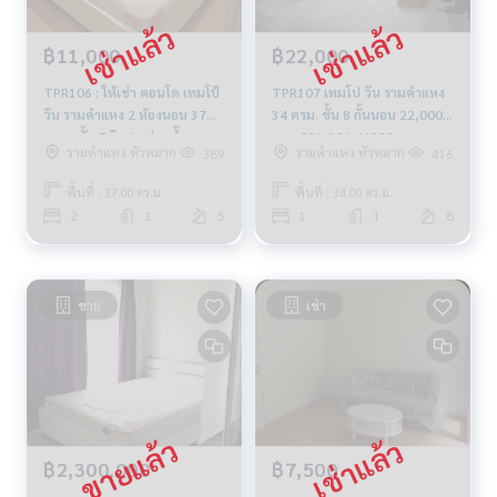
฿11,000
฿22,000
TPR106 : ให้เช่า คอนโด เทมโป้
TPR107 เทมโป วัน รามคำแหง
วัน รามคำแหง 2 ห้องนอน 37
34 ตรม. ชั้น 8 กั้นนอน 22,000
ตร.ม. ชั้น 5 วิวสระว่ายน้ำ
บาท 081-904-46928
รามคำแหง หัวหมาก
รามคำแหง หัวหมาก
389
416
11,000 บาท 081-904-4692
พื้นที่ : 37.00 ตร.ม.
พื้นที่ : 34.00 ตร.ม.
2
1
5
1
1
8
ขาย
เช่า
฿2,300,000
฿7,500