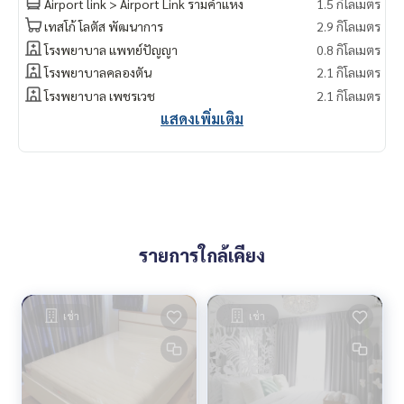
Airport link > Airport Link รามคำแหง
1.5 กิโลเมตร
เทสโก้ โลตัส​ พัฒนาการ
2.9 กิโลเมตร
โรงพยาบาล แพทย์ปัญญา
0.8 กิโลเมตร
โรงพยาบาลคลองตัน
2.1 กิโลเมตร
โรงพยาบาล เพชรเวช
2.1 กิโลเมตร
แสดงเพิ่มเติม
รายการใกล้เคียง
เช่า
เช่า