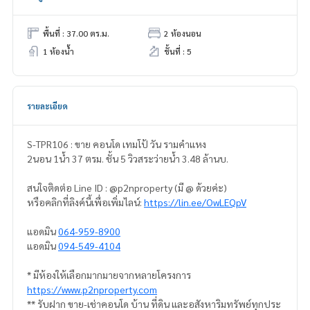
พื้นที่ : 37.00 ตร.ม.
2 ห้องนอน
1 ห้องน้ำ
ชั้นที่ : 5
รายละเอียด
S-TPR106 : ขาย คอนโด เทมโป้ วัน รามคำแหง
2นอน 1น้ำ 37 ตรม. ชั้น 5 วิวสระว่ายน้ำ 3.48 ล้านบ.
สนใจติดต่อ Line ID : @p2nproperty (มี @ ด้วยค่ะ)
หรือคลิกที่ลิงค์นี้เพื่อเพิ่มไลน์:
https://lin.ee/OwLEQpV
แอดมิน
064-959-8900
แอดมิน
094-549-4104
* มีห้องให้เลือกมากมายจากหลายโครงการ
https://www.p2nproperty.com
** รับฝาก ขาย-เช่าคอนโด บ้าน ที่ดิน และอสังหาริมทรัพย์ทุกประ