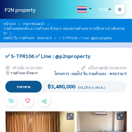
P2N property
THB
หน้าแรก
ประกาศแนะนำ
รามคำแหงตอนต้น ม.รามคำแหง หัวหมาก เอแบครามคำแหง ทาวน์อินทาวน์ บดินทรเด
ชา
เทมโป วัน รามคำแหง - พระราม 9
✅ S-TPR106 ✅ Line : @p2nproperty
✅ S-TPR106 ✅ Line : @p2nproperty
สร้างเมื่อ 26/09/2565
แก้ไขล่าสุดเมื่อ 05/08/2569
รามคำแหง หัวหมาก
โครงการ : เทมโป วัน รามคำแหง - พระราม 9
฿3,480,000
ราคาขาย
(94,054 บ./ตร.ม.)