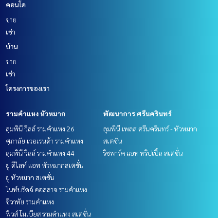
คอนโด
ขาย
เช่า
บ้าน
ขาย
เช่า
โครงการของเรา
รามคำแหง หัวหมาก
พัฒนาการ ศรีนครินทร์
ลุมพินี วิลล์ รามคำแหง 26
ลุมพินี เพลส ศรีนครินทร์ - หัวหมาก
ศุภาลัย เวอเรนด้า รามคำแหง
สเตชั่น
ลุมพินี วิลล์ รามคำแหง 44
ริชพาร์ค แอท ทริปเปิ้ล สเตชั่น
ยู ดีไลท์ แอท หัวหมากสเตชั่น
ยู หัวหมาก สเตชั่น
ไนท์บริดจ์ คอลลาจ รามคำแหง
ชีวาทัย รามคำแหง
ฟิวส์ โมเบียส รามคำแหง สเตชั่น