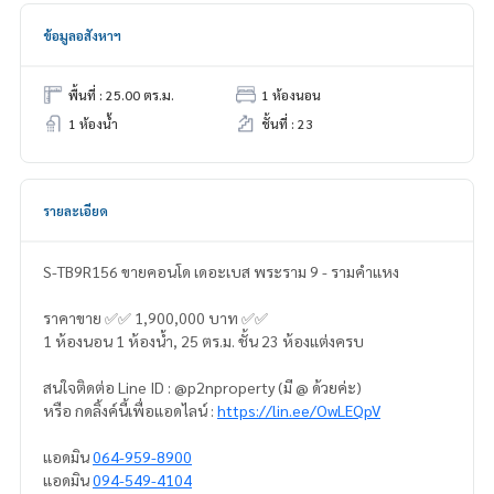
ข้อมูลอสังหาฯ
พื้นที่ : 25.00 ตร.ม.
1 ห้องนอน
1 ห้องน้ำ
ชั้นที่ : 23
รายละเอียด
S-TB9R156 ขายคอนโด เดอะเบส พระราม 9 - รามคำแหง
ราคาขาย ✅✅ 1,900,000 บาท ✅✅
1 ห้องนอน 1 ห้องน้ำ, 25 ตร.ม. ชั้น 23 ห้องแต่งครบ
สนใจติดต่อ Line ID : @p2nproperty (มี @ ด้วยค่ะ)
หรือ กดลิ้งค์นี้เพื่อแอดไลน์ :
https://lin.ee/OwLEQpV
แอดมิน
064-959-8900
แอดมิน
094-549-4104