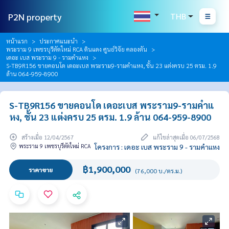
P2N property
THB
หน้าแรก
ประกาศแนะนำ
พระราม 9 เพชรบุรีตัดใหม่ RCA ดินแดง ศูนย์วิจัย คลองตัน
เดอะ เบส พระราม 9 - รามคำแหง
S-TB9R156 ขายคอนโด เดอะเบส พระราม9-รามคำแหง, ชั้น 23 แต่งครบ 25 ตรม. 1.9
ล้าน 064-959-8900
S-TB9R156 ขายคอนโด เดอะเบส พระราม9-รามคำแ
หง, ชั้น 23 แต่งครบ 25 ตรม. 1.9 ล้าน 064-959-8900
สร้างเมื่อ 12/04/2567
แก้ไขล่าสุดเมื่อ 06/07/2568
พระราม 9 เพชรบุรีตัดใหม่ RCA
โครงการ : เดอะ เบส พระราม 9 - รามคำแหง
฿1,900,000
ราคาขาย
(76,000 บ./ตร.ม.)