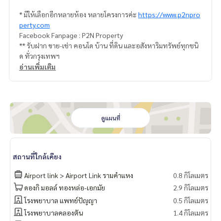
* มีให้เลือกอีกหลายห้อง หลายโครงการค่ะ
https://www.p2npro
perty.com
Facebook Fanpage : P2N Property
** รับฝาก ขาย-เช่า คอนโด บ้าน ที่ดิน และอสังหาริมทรัพย์ทุกชนิ
ด ทั่วกรุงเทพฯ
อ่านเพิ่มเติม
ดูแผนที่
สถานที่ใกล้เคียง
Airport link > Airport Link รามคำแหง
0.8 กิโลเมตร
ดองกิ มอลล์ ทองหล่อ-เอกมัย
2.9 กิโลเมตร
โรงพยาบาล แพทย์ปัญญา
0.5 กิโลเมตร
โรงพยาบาลคลองตัน
1.4 กิโลเมตร