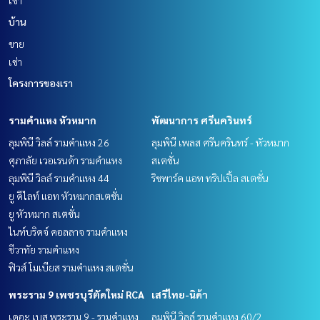
บ้าน
ขาย
เช่า
โครงการของเรา
รามคำแหง หัวหมาก
พัฒนาการ ศรีนครินทร์
ลุมพินี วิลล์ รามคำแหง 26
ลุมพินี เพลส ศรีนครินทร์ - หัวหมาก
ศุภาลัย เวอเรนด้า รามคำแหง
สเตชั่น
ลุมพินี วิลล์ รามคำแหง 44
ริชพาร์ค แอท ทริปเปิ้ล สเตชั่น
ยู ดีไลท์ แอท หัวหมากสเตชั่น
ยู หัวหมาก สเตชั่น
ไนท์บริดจ์ คอลลาจ รามคำแหง
ชีวาทัย รามคำแหง
ฟิวส์ โมเบียส รามคำแหง สเตชั่น
พระราม 9 เพชรบุรีตัดใหม่ RCA
เสรีไทย-นิด้า
เดอะ เบส พระราม 9 - รามคำแหง
ลุมพินี วิลล์ รามคำแหง 60/2