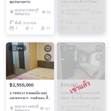
@p2nproperty
1นอน 31ตรม. ชั้น 29 วิวสระ
12,000 บ. 092-597-4998
พระราม 9 เพชรบุรี
พระราม 9 เพชรบุรี
50
545
ตัดใหม่ RCA
ตัดใหม่ RCA
พื้นที่ : 31.52 ตร.ม.
พื้นที่ : 31.00 ตร.ม.
1
1
17
1
1
29
ขาย
เช่า
฿2,550,000
฿10,000
S-TB9R127 ขายคอนโด เดอะ
TB9R153 เดอะเบส พระรามเก้า
เบส พระราม 9 - รามคำแหง, ชั้น
26ตรม. ชั้น23 กั้นนอน 10,000
34 กั้นนอน 25.89 ตรม. 2.55
บ. 092-597-4998
พระราม 9 เพชรบุรี
พระราม 9 เพชรบุรี
ล้าน 064-959-8900
317
618
ตัดใหม่ RCA
ตัดใหม่ RCA