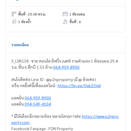
พื้นที่ : 25.00 ตร.ม.
1 ห้องนอน
1 ห้องน้ำ
ชั้นที่ : 6
รายละเอียด
S_LVR138 : ขาย คอนโด ลิฟวิ่ง เนสท์ รามคำแหง 1 ห้องนอน 25 ต
ร.ม. ชั้น 6 ตึกบี 1.53 ล้าน
064-959-8900
สนใจติดต่อ Line ID : @p2nproperty (มี @ ด้วยค่ะ)
หรือ กดลิ้งค์นี้เพื่อแอดไลน์ :
https://lin.ee/OwLEQpV
แอดมิน
064-959-8900
แอดมิน
094-549-4104
* มีให้เลือกอีกหลายห้อง หลายโครงการค่ะ
https://www.p2npro
perty.com
Facebook Fanpage : P2N Property