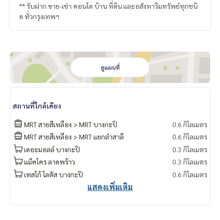
** รับฝาก ขาย-เช่า คอนโด บ้าน ที่ดิน และอสังหาริมทรัพย์ทุกชนิ
ด ทั่วกรุงเทพฯ
ดูแผนที่
สถานที่ใกล้เคียง
MRT สายสีเหลือง > MRT บางกะปิ
0.6 กิโลเมตร
MRT สายสีเหลือง > MRT แยกลำสาลี
0.6 กิโลเมตร
เดอะมอลล์ บางกะปิ
0.3 กิโลเมตร
แม็คโคร ลาดพร้าว
0.3 กิโลเมตร
เทสโก้ โลตัส บางกะปิ
0.6 กิโลเมตร
แสดงเพิ่มเติม