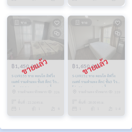
ขาย
ขาย
฿1,450,000
฿1,650,000
S-LVR155 ขาย คอนโด ลิฟวิ่ง
S-LVR152 ขาย คอนโด ลิฟวิ่ง
เนสท์ รามคำแหง ชั้น8 ตึกC วิว
เนสท์ รามคำแหง ตึกC ชั้น3 วิว
เมือง 22.24ตรม. 1นอน 1น้ำ
โล่ง 28ตร.ม. 1นอน 1น้ำ
รามคำแหง หัวหมาก
รามคำแหง หัวหมาก
326
339
1.45 ล้าน 0649598900
1.65ล้าน 064-959-8900
พื้นที่ : 22.24 ตร.ม.
พื้นที่ : 28.00 ตร.ม.
1
1
8
1
1
1-4