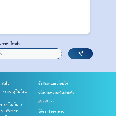
น ราคาโดนใจ
่าสนใจ
ข้อตกลงและเงื่อนไข
 9 เพชรบุรีตัดใหม่
นโยบายความเป็นส่วนตัว
เกี่ยวกับเรา
าร ศรีนครินทร์
แหง หัวหมาก
วิธีการฝากขาย-เช่า