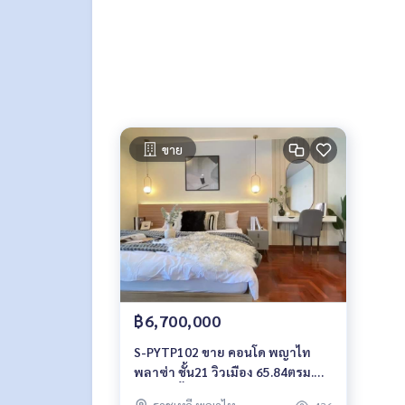
ขาย
฿6,700,000
S-PYTP102 ขาย คอนโด พญาไท
พลาซ่า ชั้น21 วิวเมือง 65.84ตรม.
1นอน 2น้ำ 6.99ล้าน 064-959-8900