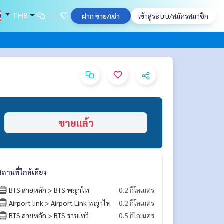
THB
ฝาก ขาย/เช่า
เข้าสู่ระบบ/สมัครสมาชิก
ขายแล้ว
สถานที่ใกล้เคียง
BTS สายหลัก > BTS พญาไท
0.2 กิโลเมตร
Airport link > Airport Link พญาไท
0.2 กิโลเมตร
BTS สายหลัก > BTS ราชเทวี
0.5 กิโลเมตร