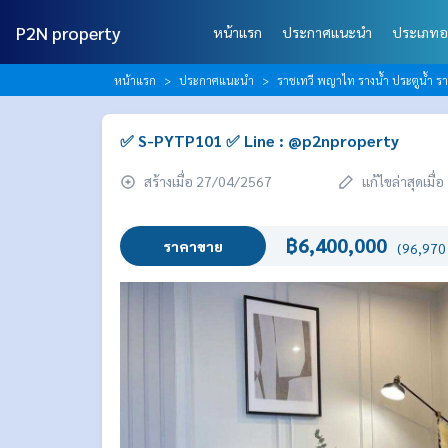
P2N property
หน้าแรก
ประกาศแนะนำ
ประเภทอ
หน้าแรก
ประกาศแนะนำ
ราชเทวี พญาไท รางน้ำ ประตูน้ำ 
✅ S-PYTP101 ✅ Line : @p2nproperty
สร้างเมื่อ 27/04/2567
แก้ไขล่าสุดเมื
฿6,400,000
ราคาขาย
(96,970 