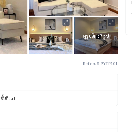
ดูรูปอีก : 7 รูป
Ref no. S-PYTP101
ชั้นที่ : 21