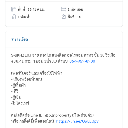
พื้นที่ : 38.41 ตร.ม.
1 ห้องนอน
1 ห้องน้ำ
ชั้นที่ : 10
รายละเอียด
S-BKHZ103 ขาย คอนโด แบงค็อก ฮอไรซอน สาทร ชั้น 10 วิวเมือ
ง 38.41 ตรม. 1นอน 1น้ำ 3.3 ล้านบ.
064-959-8900
เฟอร์นิเจอร์ และเครื่องใช้ไฟฟ้า
- เตียงพร้อมที่นอน
-ตู้เสื้อผ้า
- ทีวี
-ตู้เย็น
-ไมโครเวฟ
สนใจติดต่อ Line ID : @p2nproperty (มี @ ด้วยค่ะ)
หรือ กดลิ้งค์นี้เพื่อแอดไลน์ :
https://lin.ee/OwLEQpV