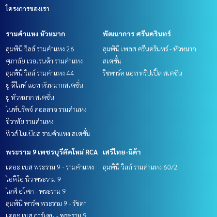
โครงการของเรา
รามคำแหง หัวหมาก
พัฒนาการ ศรีนครินทร์
ลุมพินี วิลล์ รามคำแหง 26
ลุมพินี เพลส ศรีนครินทร์ - หัวหมาก
ศุภาลัย เวอเรนด้า รามคำแหง
สเตชั่น
ลุมพินี วิลล์ รามคำแหง 44
ริชพาร์ค แอท ทริปเปิ้ล สเตชั่น
ยู ดีไลท์ แอท หัวหมากสเตชั่น
ยู หัวหมาก สเตชั่น
ไนท์บริดจ์ คอลลาจ รามคำแหง
ชีวาทัย รามคำแหง
ฟิวส์ โมเบียส รามคำแหง สเตชั่น
พระราม 9 เพชรบุรีตัดใหม่ RCA
เสรีไทย-นิด้า
เดอะ เบส พระราม 9 - รามคำแหง
ลุมพินี วิลล์ รามคำแหง 60/2
ไอดีโอ นิว พระราม 9
ไลฟ์ อโศก - พระราม 9
ลุมพินี พาร์ค พระราม 9 - รัชดา
เดอะ เบส การ์เดน - พระราม 9