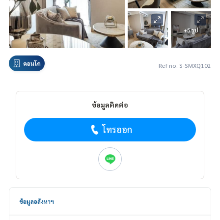
+5 รูป
คอนโด
Ref no. S-SMXQ102
ข้อมูลติดต่อ
โทรออก
ข้อมูลอสังหาฯ