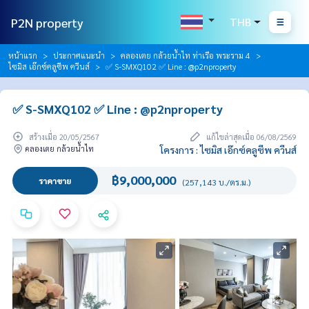
P2N property
THB
หน้าแรก
ประกาศแนะนำ
คลองเตย กล้วยน้ำไท ท่าเรือ พระราม 4
ไซมิส เอ๊กซ์คลูซีพ ควีนส์
✅ S-SMXQ102 ✅ Line : @p2nproperty
✅ S-SMXQ102 ✅ Line : @p2nproperty
สร้างเมื่อ 20/05/2567
แก้ไขล่าสุดเมื่อ 06/08/2569
คลองเตย กล้วยน้ำไท
โครงการ : ไซมิส เอ๊กซ์คลูซีพ ควีนส์
฿9,000,000
ราคาขาย
(257,143 บ./ตร.ม.)