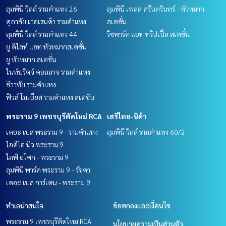
ลุมพินี วิลล์ รามคำแหง 26
ลุมพินี เพลส ศรีนครินทร์ - หัวหมาก
ศุภาลัย เวอเรนด้า รามคำแหง
สเตชั่น
ลุมพินี วิลล์ รามคำแหง 44
ริชพาร์ค แอท ทริปเปิ้ล สเตชั่น
ยู ดีไลท์ แอท หัวหมากสเตชั่น
ยู หัวหมาก สเตชั่น
ไนท์บริดจ์ คอลลาจ รามคำแหง
ชีวาทัย รามคำแหง
ฟิวส์ โมเบียส รามคำแหง สเตชั่น
พระราม 9 เพชรบุรีตัดใหม่ RCA
เสรีไทย-นิด้า
เดอะ เบส พระราม 9 - รามคำแหง
ลุมพินี วิลล์ รามคำแหง 60/2
ไอดีโอ นิว พระราม 9
ไลฟ์ อโศก - พระราม 9
ลุมพินี พาร์ค พระราม 9 - รัชดา
เดอะ เบส การ์เดน - พระราม 9
ทำเลน่าสนใจ
ข้อตกลงและเงื่อนไข
พระราม 9 เพชรบุรีตัดใหม่ RCA
นโยบายความเป็นส่วนตัว