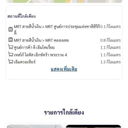
สถานที่ใกล้เคียง
MRT สายสีน้ำเงิน > MRT ศูนย์การประชุมแห่งชาติสิริกิ
0.1 กิโลเมตร
ติ์
MRT สายสีน้ำเงิน > MRT คลองเตย
0.8 กิโลเมตร
ศูนย์การค้า ดิ เอ็มโพเรี่ยม
1.1 กิโลเมตร
เทสโก้ โลตัส เอ็กซ์ตร้า พระราม 4
1.1 กิโลเมตร
เอ็มควอเทียร์
1.3 กิโลเมตร
แสดงเพิ่มเติม
รายการใกล้เคียง