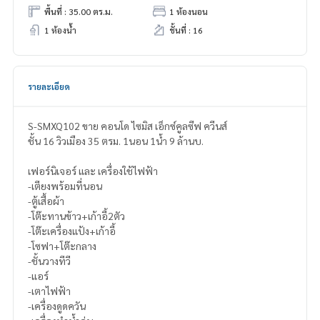
พื้นที่ : 35.00 ตร.ม.
1 ห้องนอน
1 ห้องน้ำ
ชั้นที่ : 16
รายละเอียด
S-SMXQ102 ขาย คอนโด ไซมิส เอ็กซ์คูลซีฟ ควีนส์
ชั้น 16 วิวเมือง 35 ตรม. 1นอน 1น้ำ 9 ล้านบ.
เฟอร์นิเจอร์ และ เครื่องใช้ไฟฟ้า
-เตียงพร้อมที่นอน
-ตู้เสื้อผ้า
-โต๊ะทานข้าว+เก้าอี้2ตัว
-โต๊ะเครื่องแป้ง+เก้าอี้
-โซฟา+โต๊ะกลาง
-ชั้นวางทีวี
-แอร์
-เตาไฟฟ้า
-เครื่องดูดควัน