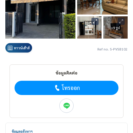
+9 รูป
ทาวน์เฮ้าส์
Ref no. S-PVSB102
ข้อมูลติดต่อ
โทรออก
ข้อมูลอสังหาฯ