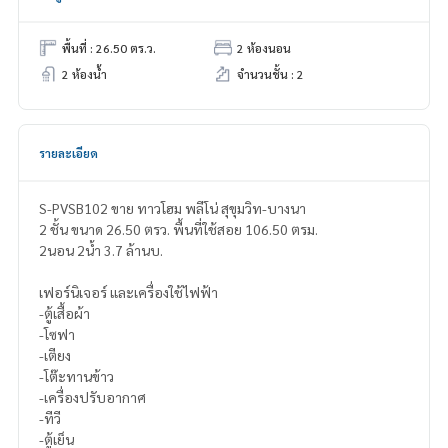
พื้นที่ : 26.50 ตร.ว.
2 ห้องนอน
2 ห้องน้ำ
จำนวนชั้น : 2
รายละเอียด
S-PVSB102 ขาย ทาวโฮม พลีโน่ สุขุมวิท-บางนา
2 ชั้น ขนาด 26.50 ตรว. พื้นที่ใช้สอย 106.50 ตรม.
2นอน 2น้ำ 3.7 ล้านบ.
เฟอร์นิเจอร์ และเครื่องใช้ไฟฟ้า
-ตู้เสื้อผ้า
-โซฟา
-เตียง
-โต๊ะทานข้าว
-เครื่องปรับอากาศ
-ทีวี
-ตู้เย็น