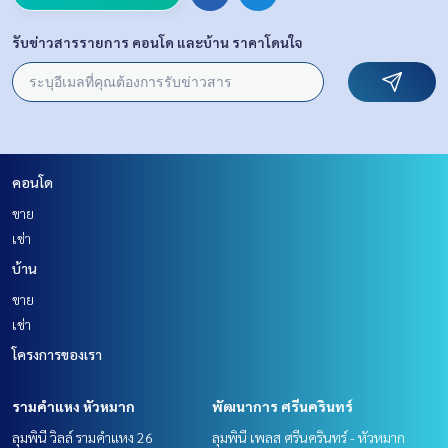
รับข่าวสารรายการ คอนโด และบ้าน ราคาโดนใจ
คอนโด
ขาย
เช่า
บ้าน
ขาย
เช่า
โครงการของเรา
รามคำแหง หัวหมาก
พัฒนาการ ศรีนครินทร์
ลุมพินี วิลล์ รามคำแหง 26
ลุมพินี เพลส ศรีนครินทร์ - หัวหมาก