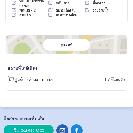
ระบบรักษาความ
คลับเฮาส์
ที่จอดรถ
ปลอดภัย
ฟิตเนส / ยิม
สนามเด็กเล่น
สระว่ายน้ำ
สระเด็ก
สวนขนาดย่อม
ดูแผนที่
สถานที่ใกล้เคียง
ศูนย์การค้าเมกาบางนา
1.7 กิโลเมตร
ติดต่อสอบถามเพิ่มเติม
064-959-8900