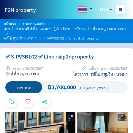
P2N property
THB
หน้าแรก
ประกาศแนะนำ
เทพารักษ์ บางพลี สำโรง แพรกษา ปู่เจ้าสมิงพราย ศรีด่าน ปากน้ำ บางปู สมุทรปราการ
พลีโน่ สุขุมวิท - บางนา
✅ S-PVSB102 ✅ Line : @p2nproperty
✅ S-PVSB102 ✅ Line : @p2nproperty
สร้างเมื่อ 26/05/2567
แก้ไขล่าสุดเมื่อ 06/08/2569
สำโรง สมุทรปราการ
โครงการ : พลีโน่ สุขุมวิท - บางนา
฿3,700,000
ราคาขาย
(139,623 บ./ตร.ว.)