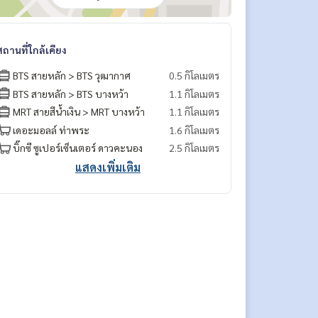
สถานที่ใกล้เคียง
BTS สายหลัก > BTS วุฒากาศ
0.5 กิโลเมตร
BTS สายหลัก > BTS บางหว้า
1.1 กิโลเมตร
MRT สายสีน้ำเงิน > MRT บางหว้า
1.1 กิโลเมตร
เดอะมอลล์ ท่าพระ
1.6 กิโลเมตร
บิ๊กซี ซูเปอร์เซ็นเตอร์ ดาวคะนอง
2.5 กิโลเมตร
แสดงเพิ่มเติม