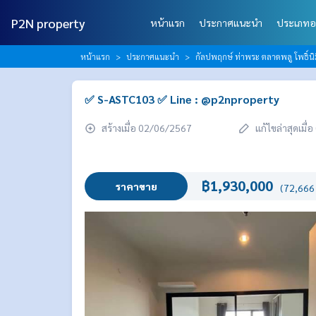
P2N property
หน้าแรก
ประกาศแนะนำ
ประเภทอ
หน้าแรก
ประกาศแนะนำ
กัลปพฤกษ์ ท่าพระ ตลาดพลู โพธิ์น
✅ S-ASTC103 ✅ Line : @p2nproperty
สร้างเมื่อ 02/06/2567
แก้ไขล่าสุดเมื
฿1,930,000
ราคาขาย
(72,666 