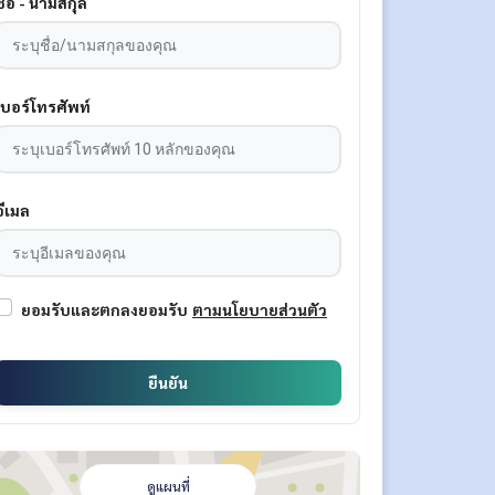
ชื่อ - นามสกุล
เบอร์โทรศัพท์
อีเมล
ยอมรับและตกลงยอมรับ
ตามนโยบายส่วนตัว
ยืนยัน
ดูแผนที่