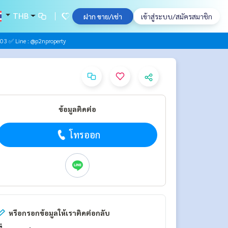
THB
ฝาก ขาย/เช่า
เข้าสู่ระบบ/สมัครสมาชิก
03 ✅ Line : @p2nproperty
ข้อมูลติดต่อ
โทรออก
หรือกรอกข้อมูลให้เราติดต่อกลับ