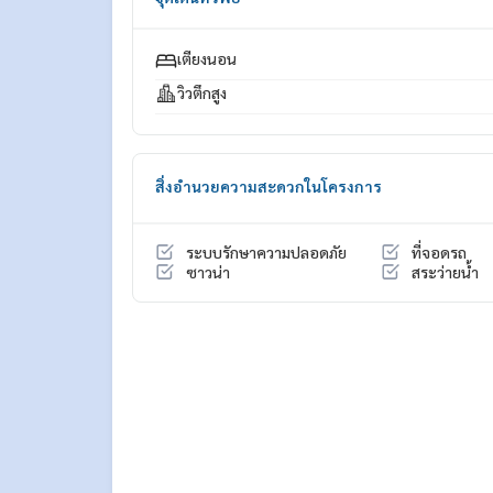
เตียงนอน
วิวตึกสูง
สิ่งอำนวยความสะดวกในโครงการ
ระบบรักษาความปลอดภัย
ที่จอดรถ
ซาวน่า
สระว่ายน้ำ