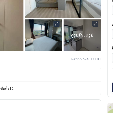
ดูรูปอีก : 3 รูป
Ref no. S-ASTC103
ชั้นที่ : 12