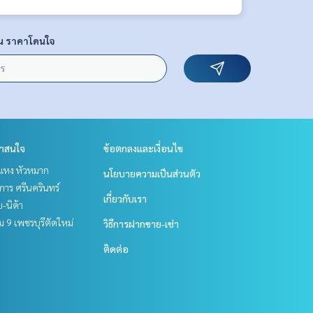
น ราคาโดนใจ
่าสนใจ
ข้อตกลงและเงื่อนไข
แหง หัวหมาก
นโยบายความเป็นส่วนตัว
าร ศรีนครินทร์
เกี่ยวกับเรา
ย-นิด้า
 9 เพชรบุรีตัดใหม่
วิธีการฝากขาย-เช่า
ติดต่อ