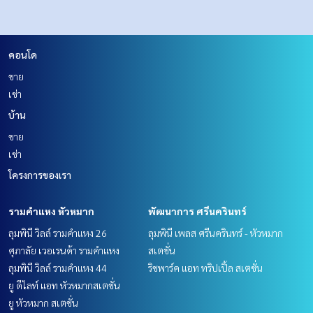
คอนโด
ขาย
เช่า
บ้าน
ขาย
เช่า
โครงการของเรา
รามคำแหง หัวหมาก
พัฒนาการ ศรีนครินทร์
ลุมพินี วิลล์ รามคำแหง 26
ลุมพินี เพลส ศรีนครินทร์ - หัวหมาก
ศุภาลัย เวอเรนด้า รามคำแหง
สเตชั่น
ลุมพินี วิลล์ รามคำแหง 44
ริชพาร์ค แอท ทริปเปิ้ล สเตชั่น
ยู ดีไลท์ แอท หัวหมากสเตชั่น
ยู หัวหมาก สเตชั่น