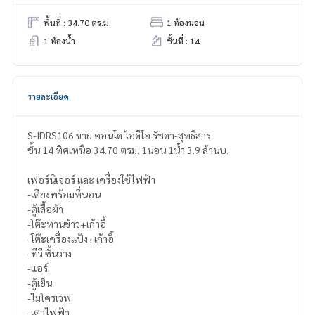
พื้นที่ : 34.70 ตร.ม.
1 ห้องนอน
1 ห้องน้ำ
ชั้นที่ : 14
รายละเอียด
S-IDRS106 ขาย คอนโด ไอดีโอ รัชดา-สุทธิสาร
ชั้น 14 ทิศเหนือ 34.70 ตรม. 1นอน 1น้ำ 3.9 ล้านบ.
เฟอร์นิเจอร์ และ เครื่องใช้ไฟฟ้า
-เตียงพร้อมที่นอน
-ตู้เสื้อผ้า
-โต๊ะทานข้าว+เก้าอี้
-โต๊ะเครื่องแป้ง+เก้าอี้
-ทีวี ชั้นวาง
-แอร์
-ตู้เย็น
-ไมโครเวฟ
-เตาไฟฟ้า