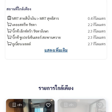
สถานที่ใกล้เคียง
MRT สายสีน้ำเงิน > MRT สุทธิสาร
0.4 กิโลเมตร
เดอะสตรีท รัชดา
2.2 กิโลเมตร
บิ๊กซี เอ็กซ์ตร้า รัชดาภิเษก
2.3 กิโลเมตร
บิ๊กซี ซูเปอร์เซ็นเตอร์ สะพานควาย
2.3 กิโลเมตร
ยูเนี่ยน มอลล์
2.7 กิโลเมตร
แสดงเพิ่มเติม
รายการใกล้เคียง
เช่า
เช่า