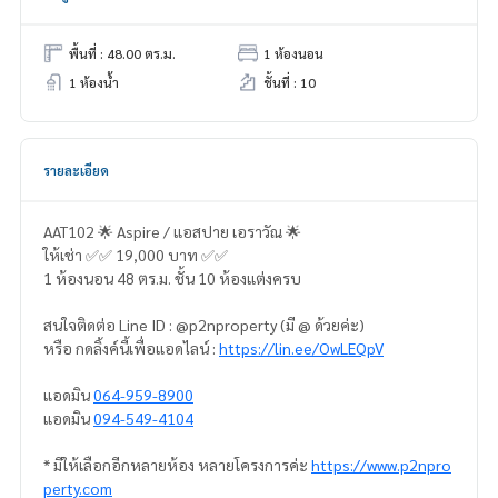
พื้นที่ : 48.00 ตร.ม.
1 ห้องนอน
1 ห้องน้ำ
ชั้นที่ : 10
รายละเอียด
AAT102 🌟 Aspire / แอสปาย เอราวัณ 🌟
ให้เช่า ✅✅ 19,000 บาท ✅✅
1 ห้องนอน 48 ตร.ม. ชั้น 10 ห้องแต่งครบ
สนใจติดต่อ Line ID : @p2nproperty (มี @ ด้วยค่ะ)
หรือ กดลิ้งค์นี้เพื่อแอดไลน์ :
https://lin.ee/OwLEQpV
แอดมิน
064-959-8900
แอดมิน
094-549-4104
* มีให้เลือกอีกหลายห้อง หลายโครงการค่ะ
https://www.p2npro
perty.com