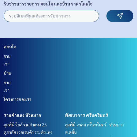
รับข่าวสารรายการ คอนโด และบ้าน ราคาโดนใจ
คอนโด
ขาย
เช่า
บ้าน
ขาย
เช่า
โครงการของเรา
รามคำแหง หัวหมาก
พัฒนาการ ศรีนครินทร์
ลุมพินี วิลล์ รามคำแหง 26
ลุมพินี เพลส ศรีนครินทร์ - หัวหมาก
ศุภาลัย เวอเรนด้า รามคำแหง
สเตชั่น