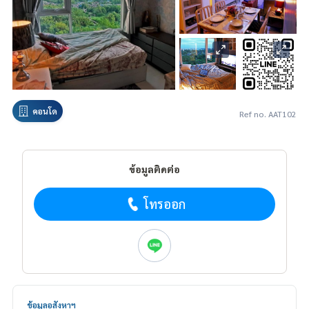
คอนโด
Ref no. AAT102
ข้อมูลติดต่อ
โทรออก
ข้อมูลอสังหาฯ