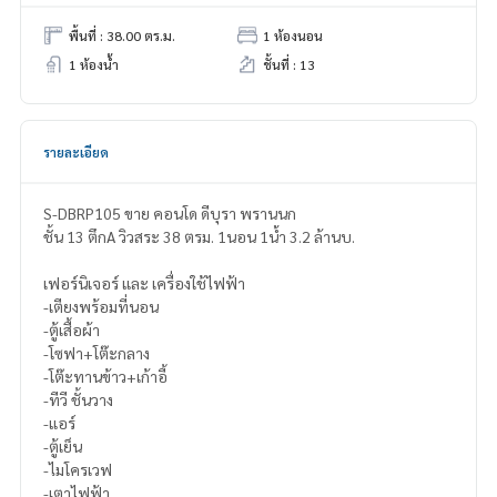
พื้นที่ : 38.00 ตร.ม.
1 ห้องนอน
1 ห้องน้ำ
ชั้นที่ : 13
รายละเอียด
S-DBRP105 ขาย คอนโด ดีบุรา พรานนก
ชั้น 13 ตึกA วิวสระ 38 ตรม. 1นอน 1น้ำ 3.2 ล้านบ.
เฟอร์นิเจอร์ และ เครื่องใช้ไฟฟ้า
-เตียงพร้อมที่นอน
-ตู้เสื้อผ้า
-โซฟา+โต๊ะกลาง
-โต๊ะทานข้าว+เก้าอี้
-ทีวี ชั้นวาง
-แอร์
-ตู้เย็น
-ไมโครเวฟ
-เตาไฟฟ้า