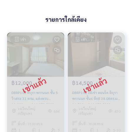
รายการใกล้เคียง
เช่า
เช่า
฿12,000
฿14,500
DBRP103 ดีบุรา พรานนก ชั้น 5
DBRP102 ให้เช่า คอนโด ดีบุรา
วิวสระ 31 ตรม. แต่งครบ
พรานนก ชั้น6 ตึกB 38.08ตร.ม.
12,000 บาท 064-878-5283
14,500บ. 064-878-5283
วงเวียนใหญ่
วงเวียนใหญ่
686
470
เจริญนคร
เจริญนคร
พื้นที่ : 31.00 ตร.ม.
พื้นที่ : 38.08 ตร.ม.
1
1
5
1
1
5-10