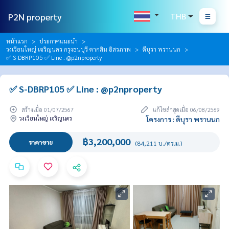
P2N property
THB
หน้าแรก
ประกาศแนะนำ
วงเวียนใหญ่ เจริญนคร กรุงธนบุรี ตากสิน อิสรภาพ
ดีบุรา พรานนก
✅ S-DBRP105 ✅ Line : @p2nproperty
✅ S-DBRP105 ✅ Line : @p2nproperty
สร้างเมื่อ 01/07/2567
แก้ไขล่าสุดเมื่อ 06/08/2569
วงเวียนใหญ่ เจริญนคร
โครงการ : ดีบุรา พรานนก
฿3,200,000
ราคาขาย
(84,211 บ./ตร.ม.)