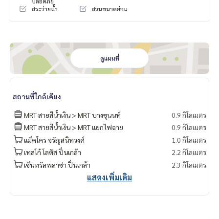
ปลอดภัย
สระว่ายน้ำ
สวนขนาดย่อม
ดูแผนที่
สถานที่ใกล้เคียง
MRT สายสีน้ำเงิน > MRT บางขุนนท์
0.9 กิโลเมตร
MRT สายสีน้ำเงิน > MRT แยกไฟฉาย
0.9 กิโลเมตร
แม็คโคร จรัญสนิทวงศ์
1.0 กิโลเมตร
เทสโก้ โลตัส ปิ่นเกล้า
2.2 กิโลเมตร
เซ็นทรัลพลาซ่า ปิ่นเกล้า
2.3 กิโลเมตร
แสดงเพิ่มเติม