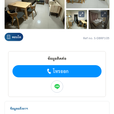
+8 รูป
คอนโด
Ref no. S-DBRP105
ข้อมูลติดต่อ
โทรออก
ข้อมูลอสังหาฯ