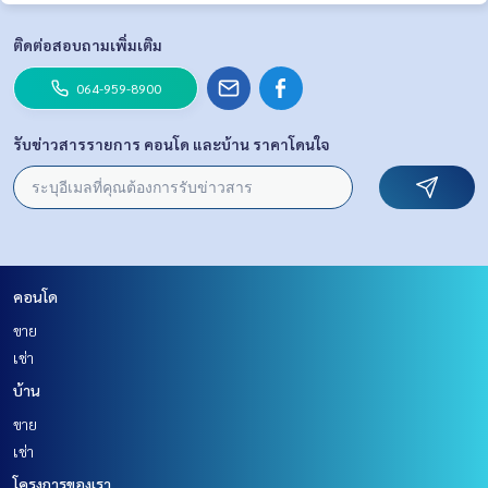
ติดต่อสอบถามเพิ่มเติม
064-959-8900
รับข่าวสารรายการ คอนโด และบ้าน ราคาโดนใจ
คอนโด
ขาย
เช่า
บ้าน
ขาย
เช่า
โครงการของเรา