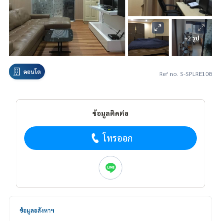
+2 รูป
คอนโด
Ref no. S-SPLRE108
ข้อมูลติดต่อ
โทรออก
ข้อมูลอสังหาฯ