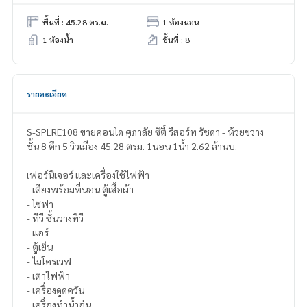
พื้นที่ : 45.28 ตร.ม.
1 ห้องนอน
1 ห้องน้ำ
ชั้นที่ : 8
รายละเอียด
S-SPLRE108 ขายคอนโด ศุภาลัย ซิตี้ รีสอร์ท รัชดา - ห้วยขวาง
ชั้น 8 ตึก 5 วิวเมือง 45.28 ตรม. 1นอน 1น้ำ 2.62 ล้านบ.
เฟอร์นิเจอร์ และเครื่องใช้ไฟฟ้า
- เตียงพร้อมที่นอน ตู้เสื้อผ้า
- โซฟา
- ทีวี ชั้นวางทีวี
- แอร์
- ตู้เย็น
- ไมโครเวฟ
- เตาไฟฟ้า
- เครื่องดูดควัน
- เครื่องทำน้ำอุ่น