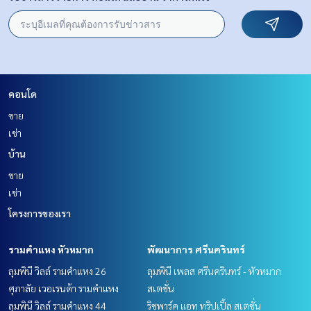
คอนโด
ขาย
เช่า
บ้าน
ขาย
เช่า
โครงการของเรา
รามคำแหง หัวหมาก
พัฒนาการ ศรีนครินทร์
ลุมพินี วิลล์ รามคำแหง 26
ลุมพินี เพลส ศรีนครินทร์ - หัวหมาก
ศุภาลัย เวอเรนด้า รามคำแหง
สเตชั่น
ลุมพินี วิลล์ รามคำแหง 44
ริชพาร์ค แอท ทริปเปิ้ล สเตชั่น