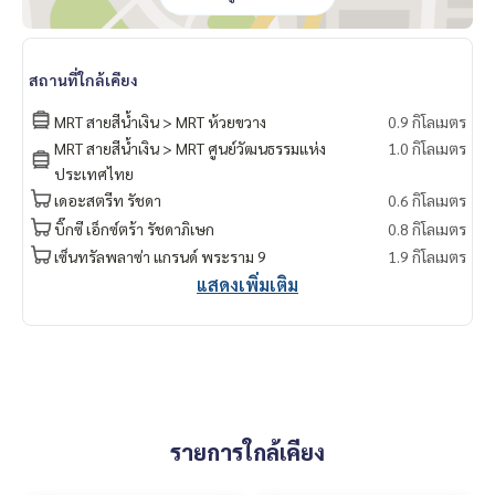
สถานที่ใกล้เคียง
MRT สายสีน้ำเงิน > MRT ห้วยขวาง
0.9 กิโลเมตร
MRT สายสีน้ำเงิน > MRT ศูนย์วัฒนธรรมแห่ง
1.0 กิโลเมตร
ประเทศไทย
เดอะสตรีท รัชดา
0.6 กิโลเมตร
บิ๊กซี เอ็กซ์ตร้า รัชดาภิเษก
0.8 กิโลเมตร
เซ็นทรัลพลาซ่า แกรนด์ พระราม 9
1.9 กิโลเมตร
แสดงเพิ่มเติม
รายการใกล้เคียง