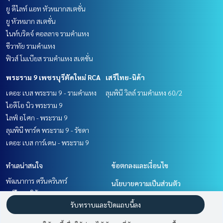
ยู ดีไลท์ แอท หัวหมากสเตชั่น
ยู หัวหมาก สเตชั่น
ไนท์บริดจ์ คอลลาจ รามคำแหง
ชีวาทัย รามคำแหง
ฟิวส์ โมเบียส รามคำแหง สเตชั่น
พระราม 9 เพชรบุรีตัดใหม่ RCA
เสรีไทย-นิด้า
เดอะ เบส พระราม 9 - รามคำแหง
ลุมพินี วิลล์ รามคำแหง 60/2
ไอดีโอ นิว พระราม 9
ไลฟ์ อโศก - พระราม 9
ลุมพินี พาร์ค พระราม 9 - รัชดา
เดอะ เบส การ์เดน - พระราม 9
ทำเลน่าสนใจ
ข้อตกลงและเงื่อนไข
พัฒนาการ ศรีนครินทร์
นโยบายความเป็นส่วนตัว
เสรีไทย-นิด้า
เกี่ยวกับเรา
รับทราบและปิดแถบนี้ลง
รามคำแหง หัวหมาก
พระราม 9 เพชรบุรีตัดใหม่ RCA
วิธีการฝากขาย-เช่า