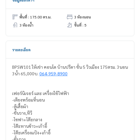
ข้อมูลอสังหาฯ
พื้นที่ : 175.00 ตร.ม.
3 ห้องนอน
3 ห้องน้ำ
ชั้นที่ : 5
รายละเอียด
BPSW101 ให้เช่า คอนโด บ้านปรีดา ชั้น 5 วิวเมือง 175ตรม. 3นอน
3น้ำ 65,000บ.
064-959-8900
เฟอร์นิเจอร์ และ เครื่องใช้ไฟฟ้า
-เตียงพร้อมที่นอน
-ตู้เสื้อผ้า
-ชั้นวาง,ทีวี
-โซฟา+โต๊ะกลาง
-โต๊ะทานข้าว+เก้าอี้
-โต๊ะเครื่องแป้ง+เก้าอี้
-ชั้นวาง