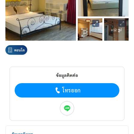
+12 รูป
คอนโด
ข้อมูลติดต่อ
โทรออก