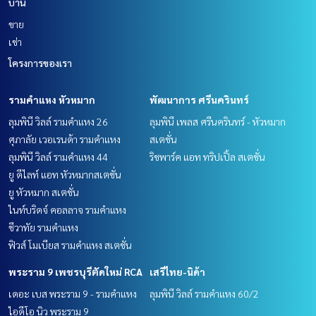
บ้าน
ขาย
เช่า
โครงการของเรา
รามคำแหง หัวหมาก
พัฒนาการ ศรีนครินทร์
ลุมพินี วิลล์ รามคำแหง 26
ลุมพินี เพลส ศรีนครินทร์ - หัวหมาก
ศุภาลัย เวอเรนด้า รามคำแหง
สเตชั่น
ลุมพินี วิลล์ รามคำแหง 44
ริชพาร์ค แอท ทริปเปิ้ล สเตชั่น
ยู ดีไลท์ แอท หัวหมากสเตชั่น
ยู หัวหมาก สเตชั่น
ไนท์บริดจ์ คอลลาจ รามคำแหง
ชีวาทัย รามคำแหง
ฟิวส์ โมเบียส รามคำแหง สเตชั่น
พระราม 9 เพชรบุรีตัดใหม่ RCA
เสรีไทย-นิด้า
เดอะ เบส พระราม 9 - รามคำแหง
ลุมพินี วิลล์ รามคำแหง 60/2
ไอดีโอ นิว พระราม 9