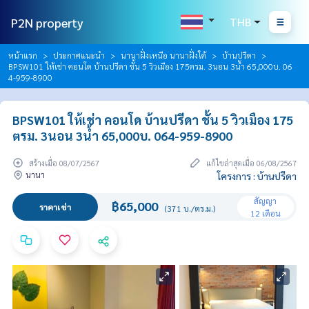
P2N property
THB
หน้าแรก
ประกาศแนะนำ
นานาฝั่งเหนือ นานาฝั่งใต้
บ้านปรีดา
BPSW101 ให้เช่า คอนโด บ้านปรีดา ชั้น 5 วิวเมือง 175ตรม. 3นอน 3น้ำ 65,000บ. 06
4-959-8900
BPSW101 ให้เช่า คอนโด บ้านปรีดา ชั้น 5 วิวเมือง 175
ตรม. 3นอน 3น้ำ 65,000บ. 064-959-8900
สร้างเมื่อ 08/07/2567
แก้ไขล่าสุดเมื่อ 06/08/2567
นานา
โครงการ : บ้านปรีดา
สัญญา
฿65,000
ราคาเช่า
(371 บ./ตร.ม.)
12 เดือน