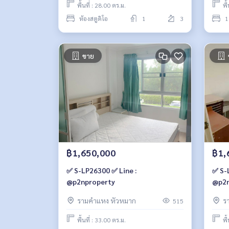
พื้นที่ : 28.00 ตร.ม.
พื
ห้องสตูดิโอ
1
3
1
ขาย
฿1,650,000
฿1,
✅ S-LP26300 ✅ Line :
✅ S-
@p2nproperty
@p2n
รามคำแหง หัวหมาก
ร
515
พื้นที่ : 33.00 ตร.ม.
พื