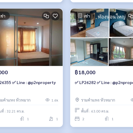
เช่า
เช่า
000
฿18,000
26355 ✅ Line : @p2nproperty
✅ LP26282 ✅ Line : @p2nprop
ามคำแหง หัวหมาก
รามคำแหง หัวหมาก
1.6k
้นที่ : 32.21 ตร.ม.
พื้นที่ : 63.00 ตร.ม.
1
1
2
1