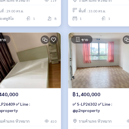
ามคำแหง หัวหมาก
รามคำแหง หัวหมาก
119
้นที่ : 29.00 ตร.ม.
พื้นที่ : 33.00 ตร.ม.
้องสตูดิโอ
1
8
1
1
ขาย
ขาย
440,000
฿1,400,000
LP26409 ✅ Line :
✅ S-LP26302 ✅ Line :
property
@p2nproperty
ามคำแหง หัวหมาก
รามคำแหง หัวหมาก
410