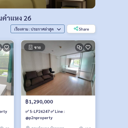
ามคำแหง 26
เรียงตาม : ประกาศล่าสุด
Share
ขาย
฿1,290,000
erty
✅ S-LP26247 ✅ Line :
@p2nproperty