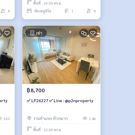
พื้นที่ : 29.00 ตร.ม.
8
ห้องสตูดิโอ
1
8
เช่า
฿8,700
erty
✅ LP26227 ✅ Line : @p2nproperty
รามคำแหง หัวหมาก
662
1.4k
พื้นที่ : 32.00 ตร.ม.