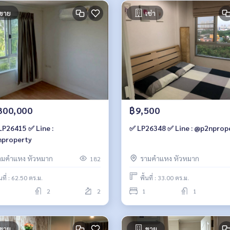
ขาย
เช่า
300,000
฿9,500
LP26415 ✅ Line :
✅ LP26348 ✅ Line : @p2nprop
property
ามคำแหง หัวหมาก
รามคำแหง หัวหมาก
182
้นที่ : 62.50 ตร.ม.
พื้นที่ : 33.00 ตร.ม.
2
2
1
1
ขาย
ขาย