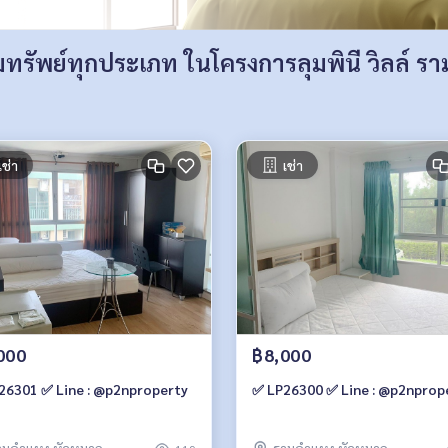
รัพย์ทุกประเภท ในโครงการลุมพินี วิลล์ ร
เช่า
เช่า
000
฿8,000
26301 ✅ Line : @p2nproperty
✅ LP26300 ✅ Line : @p2nprop