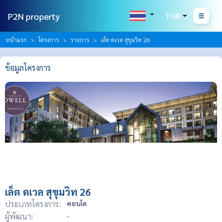
P2N property
THB
หน้าแรก
โครงการ
รายการ
เล็ต ดเวล สุขุมวิท 26
ข้อมูลโครงการ
เล็ต ดเวล สุขุมวิท 26
ประเภทโครงการ:
คอนโด
ผู้พัฒนา:
-