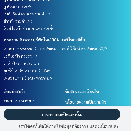
ยู หัวหมาก สเตชั่น
ไนท์บริดจ์ คอลลาจ รามคำแหง
ชีวาทัย รามคำแหง
ฟิวส์ โมเบียส รามคำแหง สเตชั่น
พระราม 9 เพชรบุรีตัดใหม่ RCA
เสรีไทย-นิด้า
เดอะ เบส พระราม 9 - รามคำแหง
ลุมพินี วิลล์ รามคำแหง 60/2
ไอดีโอ นิว พระราม 9
ไลฟ์ อโศก - พระราม 9
ลุมพินี พาร์ค พระราม 9 - รัชดา
เดอะ เบส การ์เดน - พระราม 9
ทำเลน่าสนใจ
ข้อตกลงและเงื่อนไข
รามคำแหง หัวหมาก
นโยบายความเป็นส่วนตัว
เสรีไทย-นิด้า
เกี่ยวกับเรา
รับทราบและปิดแถบนี้ลง
พัฒนาการ ศรีนครินทร์
พระราม 9 เพชรบุรีตัดใหม่ RCA
วิธีการฝากขาย-เช่า
เราใช้คุกกี้เพื่อให้ท่านได้ข้อมูลที่ต้องการ แสดงเนื้อหาและ