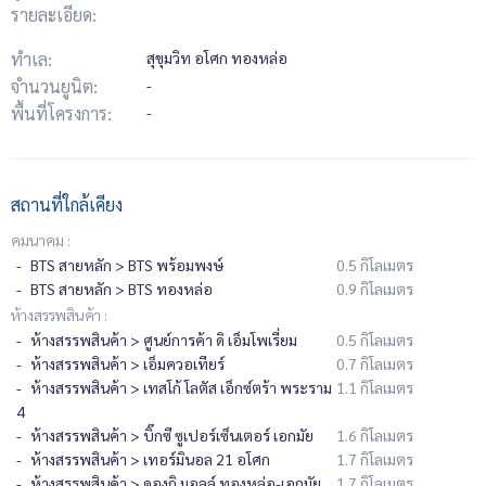
รายละเอียด:
ทำเล:
สุขุมวิท อโศก ทองหล่อ
จำนวนยูนิต:
-
พื้นที่โครงการ:
-
สถานที่ใกล้เคียง
คมนาคม :
BTS สายหลัก > BTS พร้อมพงษ์
0.5 กิโลเมตร
BTS สายหลัก > BTS ทองหล่อ
0.9 กิโลเมตร
ห้างสรรพสินค้า :
ห้างสรรพสินค้า > ศูนย์การค้า ดิ เอ็มโพเรี่ยม
0.5 กิโลเมตร
ห้างสรรพสินค้า > เอ็มควอเทียร์
0.7 กิโลเมตร
ห้างสรรพสินค้า > เทสโก้ โลตัส เอ็กซ์ตร้า พระราม
1.1 กิโลเมตร
4
ห้างสรรพสินค้า > บิ๊กซี ซูเปอร์เซ็นเตอร์ เอกมัย
1.6 กิโลเมตร
ห้างสรรพสินค้า > เทอร์มินอล 21 อโศก
1.7 กิโลเมตร
ห้างสรรพสินค้า > ดองกิ มอลล์ ทองหล่อ-เอกมัย
1.7 กิโลเมตร