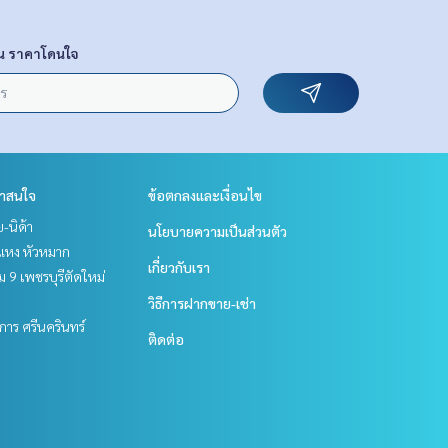
น ราคาโดนใจ
่าสนใจ
ข้อตกลงและเงื่อนไข
ย-นิด้า
นโยบายความเป็นส่วนตัว
แหง หัวหมาก
เกี่ยวกับเรา
 9 เพชรบุรีตัดใหม่
วิธีการฝากขาย-เช่า
าร ศรีนครินทร์
ติดต่อ