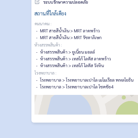
ระบบรักษาความปลอดภัย
สถานที่ใกล้เคียง
คมนาคม :
MRT สายสีน้ำเงิน > MRT ลาดพร้าว
MRT สายสีน้ำเงิน > MRT รัชดาภิเษก
ห้างสรรพสินค้า :
ห้างสรรพสินค้า > ยูเนี่ยน มอลล์
ห้างสรรพสินค้า > เทสโก้ โลตัส ลาดพร้าว
ห้างสรรพสินค้า > เทสโก้ โลตัส วังหิน
โรงพยาบาล :
โรงพยาบาล > โรงพยาบาลเปาโล เมโมเรียล พหลโยธิน
โรงพยาบาล > โรงพยาบาลเปาโล โชคชัย4