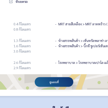
ที่จอดรถ
0.4 กิโลเมตร
MRT สายสีเหลือง > MRT ลาดพร้าว ( ส
0.8 กิโลเมตร
1.3 กิโลเมตร
ห้างสรรพสินค้า > เซ็นทรัลพลาซ่า ล
1.6 กิโลเมตร
ห้างสรรพสินค้า > บิ๊กซี ซูเปอร์เซ็
3.0 กิโลเมตร
2.6 กิโลเมตร
โรงพยาบาล > โรงพยาบาลเปาโล เมโม
2.9 กิโลเมตร
ดูแผนที่