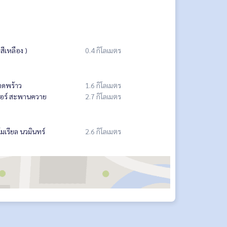
ีเหลือง )
0.4 กิโลเมตร
าดพร้าว
1.6 กิโลเมตร
นเตอร์ สะพานควาย
2.7 กิโลเมตร
เรียล นวมินทร์
2.6 กิโลเมตร