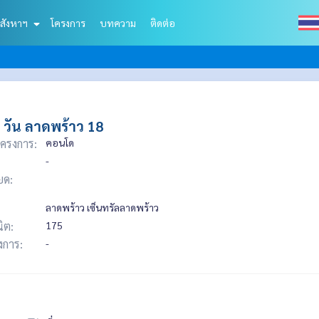
สังหาฯ
โครงการ
บทความ
ติดต่อ
วัน ลาดพร้าว 18
ครงการ:
คอนโด
-
ยด:
ลาดพร้าว เซ็นทรัลลาดพร้าว
ิต:
175
รงการ:
-