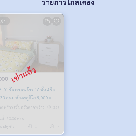
รายการใกล้เคียง
เช่า
000
01 วัน ลาดพร้าว 18 ชั้น 4 วิว
 30 ตร.ม ห้องสตูดิโอ 9,000 บ.
942-6249
าดพร้าว เซ็นทรัลลาดพร้าว
359
้นที่ : 30.00 ตร.ม.
้องสตูดิโอ
1
4