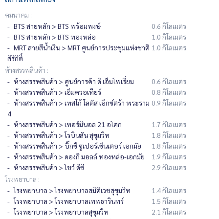
คมนาคม :
BTS สายหลัก > BTS พร้อมพงษ์
0.6 กิโลเมตร
BTS สายหลัก > BTS ทองหล่อ
1.0 กิโลเมตร
MRT สายสีน้ำเงิน > MRT ศูนย์การประชุมแห่งชาติ
1.0 กิโลเมตร
สิริกิติ์
ห้างสรรพสินค้า :
ห้างสรรพสินค้า > ศูนย์การค้า ดิ เอ็มโพเรี่ยม
0.6 กิโลเมตร
ห้างสรรพสินค้า > เอ็มควอเทียร์
0.8 กิโลเมตร
ห้างสรรพสินค้า > เทสโก้ โลตัส เอ็กซ์ตร้า พระราม
0.9 กิโลเมตร
4
ห้างสรรพสินค้า > เทอร์มินอล 21 อโศก
1.7 กิโลเมตร
ห้างสรรพสินค้า > โรบินสัน สุขุมวิท
1.8 กิโลเมตร
ห้างสรรพสินค้า > บิ๊กซี ซูเปอร์เซ็นเตอร์ เอกมัย
1.8 กิโลเมตร
ห้างสรรพสินค้า > ดองกิ มอลล์ ทองหล่อ-เอกมัย
1.9 กิโลเมตร
ห้างสรรพสินค้า > โชว์ ดีซี
2.9 กิโลเมตร
โรงพยาบาล :
โรงพยาบาล > โรงพยาบาลสมิติเวชสุขุมวิท
1.4 กิโลเมตร
โรงพยาบาล > โรงพยาบาลเทพธารินทร์
1.5 กิโลเมตร
โรงพยาบาล > โรงพยาบาลสุขุมวิท
2.1 กิโลเมตร