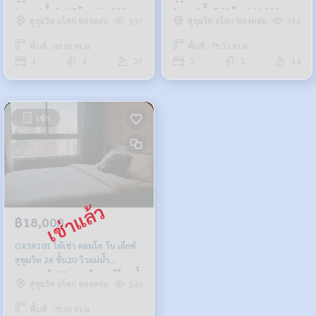
1นอน 1น้ำ 5.665ล้าน 064-959-
2นอน 2น้ำ 7.93ล้าน 064-959-
สุขุมวิท อโศก ทองหล่อ
สุขุมวิท อโศก ทองหล่อ
337
376
8900
8900
พื้นที่ : 49.60 ตร.ม.
พื้นที่ : 75.22 ตร.ม.
1
1
27
2
2
14
เช่า
฿18,000
OXSK101 ให้เช่า คอนโด วัน เอ็กซ์
สุขุมวิท 26 ชั้น20 วิวแม่น้ำ
บางกระเจ้า 35ตรม. ห้องสตูดิโอ 1น้ำ
สุขุมวิท อโศก ทองหล่อ
349
18,000บ. 064-878-5283
พื้นที่ : 35.00 ตร.ม.