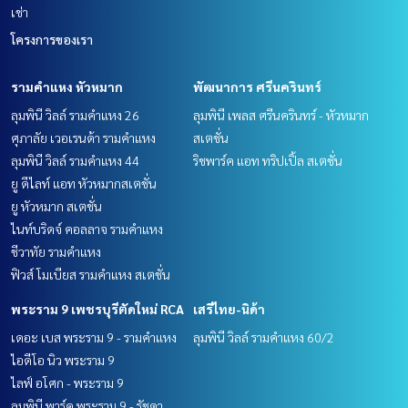
เช่า
โครงการของเรา
รามคำแหง หัวหมาก
พัฒนาการ ศรีนครินทร์
ลุมพินี วิลล์ รามคำแหง 26
ลุมพินี เพลส ศรีนครินทร์ - หัวหมาก
ศุภาลัย เวอเรนด้า รามคำแหง
สเตชั่น
ลุมพินี วิลล์ รามคำแหง 44
ริชพาร์ค แอท ทริปเปิ้ล สเตชั่น
ยู ดีไลท์ แอท หัวหมากสเตชั่น
ยู หัวหมาก สเตชั่น
ไนท์บริดจ์ คอลลาจ รามคำแหง
ชีวาทัย รามคำแหง
ฟิวส์ โมเบียส รามคำแหง สเตชั่น
พระราม 9 เพชรบุรีตัดใหม่ RCA
เสรีไทย-นิด้า
เดอะ เบส พระราม 9 - รามคำแหง
ลุมพินี วิลล์ รามคำแหง 60/2
ไอดีโอ นิว พระราม 9
ไลฟ์ อโศก - พระราม 9
ลุมพินี พาร์ค พระราม 9 - รัชดา