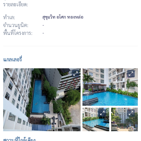
รายละเอียด:
ทำเล:
สุขุมวิท อโศก ทองหล่อ
จำนวนยูนิต:
-
พื้นที่โครงการ:
-
แกลเลอรี่
สถานที่ใกล้เคียง