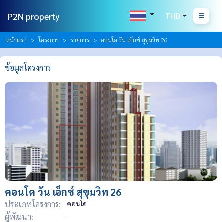
P2N property
THB
หน้าแรก
โครงการ
รายการ
คอนโด วัน เอ็กซ์ สุขุมวิท 26
ข้อมูลโครงการ
คอนโด วัน เอ็กซ์ สุขุมวิท 26
ประเภทโครงการ:
คอนโด
ผู้พัฒนา:
-