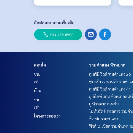
ติดต่อสอบถามเพิ่มเติม
064-959-8900
คอนโด
รามคำแหง หัวหมาก
ขาย
ลุมพินี วิลล์ รามคำแหง 26
เช่า
ศุภาลัย เวอเรนด้า รามคำแ
ลุมพินี วิลล์ รามคำแหง 44
บ้าน
ยู ดีไลท์ แอท หัวหมากสเตช
ขาย
ยู หัวหมาก สเตชั่น
เช่า
ไนท์บริดจ์ คอลลาจ รามคำ
โครงการของเรา
ชีวาทัย รามคำแหง
ฟิวส์ โมเบียส รามคำแหง สเ