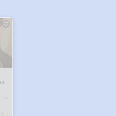
ร์ฟ
.
900
359
1