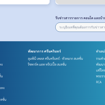
รับข่าวสารรายการ คอนโด และบ้า
พัฒนาการ ศรีนครินทร์
ทำเลน
ลุมพินี เพลส ศรีนครินทร์ - หัวหมาก สเตชั่น
รามคำ
หง
ริชพาร์ค แอท ทริปเปิ้ล สเตชั่น
พัฒนาก
เสรีไท
ั่น
พระราม
RCA
แหง
ตชั่น