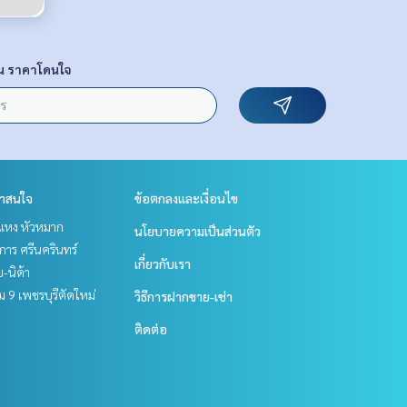
น ราคาโดนใจ
่าสนใจ
ข้อตกลงและเงื่อนไข
แหง หัวหมาก
นโยบายความเป็นส่วนตัว
าร ศรีนครินทร์
เกี่ยวกับเรา
ย-นิด้า
 9 เพชรบุรีตัดใหม่
วิธีการฝากขาย-เช่า
ติดต่อ