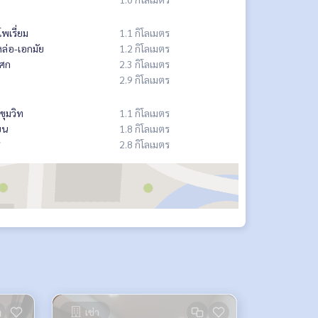
โพเรี่ยม
1.1 กิโลเมตร
ล่อ-เอกมัย
1.2 กิโลเมตร
โศก
2.3 กิโลเมตร
2.9 กิโลเมตร
ขุมวิท
1.1 กิโลเมตร
ยน
1.8 กิโลเมตร
ช
2.8 กิโลเมตร
เช่า