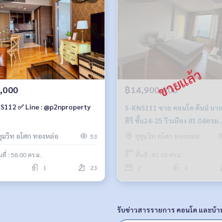
,000
฿14,900,000
S112 ✅ Line : @p2nproperty
S-KNS111 ขาย คอนโด คีนน์ บา
สิริ ชั้น24-25 วิวเมือง 81.04ตรม.
2นอน 2น้ำ 14.9ล้าน 064-959-8
ุขุมวิท อโศก ทองหล่อ
สุขุมวิท อโศก ทองหล่อ
53
้นที่ : 58.00 ตร.ม.
พื้นที่ : 81.04 ตร.ม.
1
23
2
2
รับข่าวสารรายการ คอนโด และบ้า