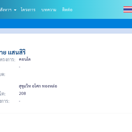
สังหาฯ
โครงการ
บทความ
ติดต่อ
าย แสนสิริ
ครงการ:
คอนโด
-
ยด:
สุขุมวิท อโศก ทองหล่อ
ิต:
208
รงการ:
-