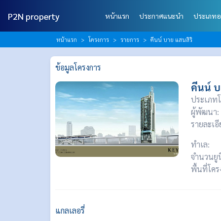
P2N property
หน้าแรก
ประกาศแนะนำ
ประเภทอ
หน้าแรก
โครงการ
รายการ
คีนน์ บาย แสนสิริ
ข้อมูลโครงการ
คีนน์ บ
ประเภทโ
ผู้พัฒนา:
รายละเอี
ทำเล:
จำนวนยูน
พื้นที่โค
แกลเลอรี่