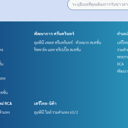
พัฒนาการ ศรีนครินทร์
ทำเลน
ลุมพินี เพลส ศรีนครินทร์ - หัวหมาก สเตชั่น
เสรีไท
หง
ริชพาร์ค แอท ทริปเปิ้ล สเตชั่น
รามคำ
พระราม
ั่น
RCA
พัฒนาก
แหง
ตชั่น
หม่ RCA
เสรีไทย-นิด้า
มคำแหง
ลุมพินี วิลล์ รามคำแหง 60/2