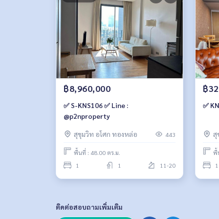
฿8,960,000
฿32
✅ S-KNS106 ✅ Line :
✅ KN
@p2nproperty
สุขุมวิท อโศก ทองหล่อ
ส
443
พื้นที่ : 48.00 ตร.ม.
พื
1
1
11-20
1
ติดต่อสอบถามเพิ่มเติม