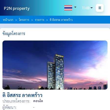
P2N property
THB
หน้าแรก
โครงการ
รายการ
ดิ อิสสระ ลาดพร้าว
ข้อมูลโครงการ
ดิ อิสสระ ลาดพร้าว
ประเภทโครงการ:
คอนโด
ผู้พัฒนา:
-