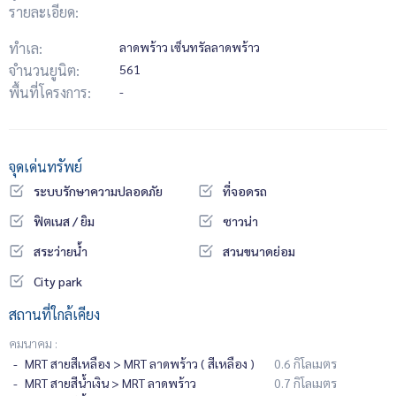
รายละเอียด:
ทำเล:
ลาดพร้าว เซ็นทรัลลาดพร้าว
จำนวนยูนิต:
561
พื้นที่โครงการ:
-
จุดเด่นทรัพย์
ระบบรักษาความปลอดภัย
ที่จอดรถ
ฟิตเนส / ยิม
ซาวน่า
สระว่ายน้ำ
สวนขนาดย่อม
City park
สถานที่ใกล้เคียง
คมนาคม :
MRT สายสีเหลือง > MRT ลาดพร้าว ( สีเหลือง )
0.6 กิโลเมตร
MRT สายสีน้ำเงิน > MRT ลาดพร้าว
0.7 กิโลเมตร