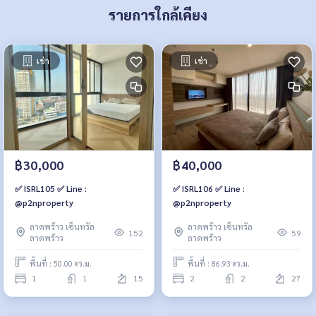
รายการใกล้เคียง
เช่า
เช่า
฿30,000
฿40,000
✅ ISRL105 ✅ Line :
✅ ISRL106 ✅ Line :
@p2nproperty
@p2nproperty
ลาดพร้าว เซ็นทรัล
ลาดพร้าว เซ็นทรัล
152
59
ลาดพร้าว
ลาดพร้าว
พื้นที่ : 50.00 ตร.ม.
พื้นที่ : 86.93 ตร.ม.
1
1
15
2
2
27