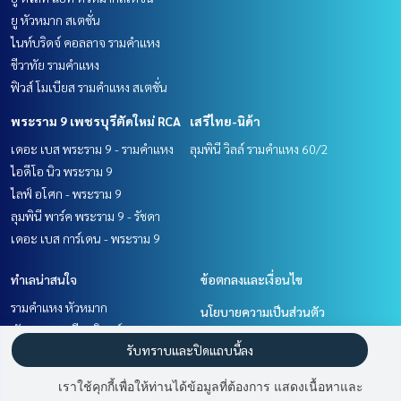
ยู หัวหมาก สเตชั่น
ไนท์บริดจ์ คอลลาจ รามคำแหง
ชีวาทัย รามคำแหง
ฟิวส์ โมเบียส รามคำแหง สเตชั่น
พระราม 9 เพชรบุรีตัดใหม่ RCA
เสรีไทย-นิด้า
เดอะ เบส พระราม 9 - รามคำแหง
ลุมพินี วิลล์ รามคำแหง 60/2
ไอดีโอ นิว พระราม 9
ไลฟ์ อโศก - พระราม 9
ลุมพินี พาร์ค พระราม 9 - รัชดา
เดอะ เบส การ์เดน - พระราม 9
ทำเลน่าสนใจ
ข้อตกลงและเงื่อนไข
รามคำแหง หัวหมาก
นโยบายความเป็นส่วนตัว
พัฒนาการ ศรีนครินทร์
เกี่ยวกับเรา
รับทราบและปิดแถบนี้ลง
พระราม 9 เพชรบุรีตัดใหม่ RCA
เสรีไทย-นิด้า
วิธีการฝากขาย-เช่า
เราใช้คุกกี้เพื่อให้ท่านได้ข้อมูลที่ต้องการ แสดงเนื้อหาและ