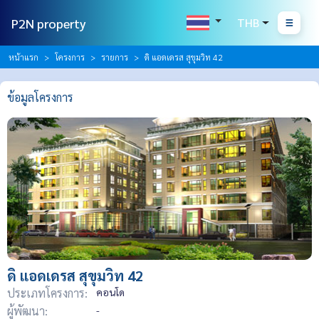
P2N property
THB
หน้าแรก
โครงการ
รายการ
ดิ แอดเดรส สุขุมวิท 42
ข้อมูลโครงการ
ดิ แอดเดรส สุขุมวิท 42
ประเภทโครงการ:
คอนโด
ผู้พัฒนา:
-