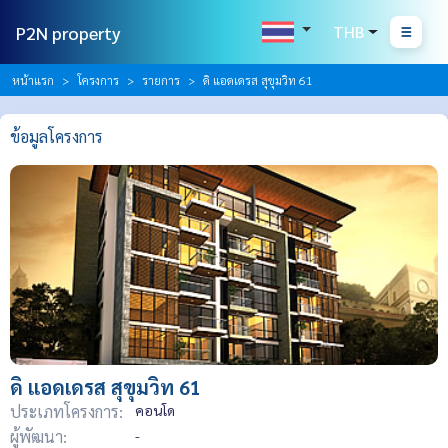
P2N property
THB
หน้าแรก
โครงการ
รายการ
ดิ แอดเดรส สุขุมวิท 61
ข้อมูลโครงการ
ดิ แอดเดรส สุขุมวิท 61
ประเภทโครงการ:
คอนโด
ผู้พัฒนา:
-