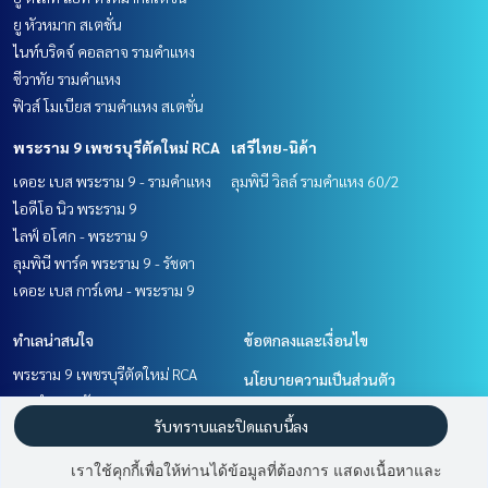
ยู หัวหมาก สเตชั่น
ไนท์บริดจ์ คอลลาจ รามคำแหง
ชีวาทัย รามคำแหง
ฟิวส์ โมเบียส รามคำแหง สเตชั่น
พระราม 9 เพชรบุรีตัดใหม่ RCA
เสรีไทย-นิด้า
เดอะ เบส พระราม 9 - รามคำแหง
ลุมพินี วิลล์ รามคำแหง 60/2
ไอดีโอ นิว พระราม 9
ไลฟ์ อโศก - พระราม 9
ลุมพินี พาร์ค พระราม 9 - รัชดา
เดอะ เบส การ์เดน - พระราม 9
ทำเลน่าสนใจ
ข้อตกลงและเงื่อนไข
พระราม 9 เพชรบุรีตัดใหม่ RCA
นโยบายความเป็นส่วนตัว
รามคำแหง หัวหมาก
เกี่ยวกับเรา
รับทราบและปิดแถบนี้ลง
พัฒนาการ ศรีนครินทร์
เสรีไทย-นิด้า
วิธีการฝากขาย-เช่า
เราใช้คุกกี้เพื่อให้ท่านได้ข้อมูลที่ต้องการ แสดงเนื้อหาและ