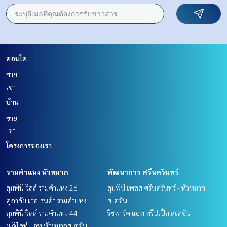
คอนโด
ขาย
เช่า
บ้าน
ขาย
เช่า
โครงการของเรา
รามคำแหง หัวหมาก
พัฒนาการ ศรีนครินทร์
ลุมพินี วิลล์ รามคำแหง 26
ลุมพินี เพลส ศรีนครินทร์ - หัวหมาก
ศุภาลัย เวอเรนด้า รามคำแหง
สเตชั่น
ลุมพินี วิลล์ รามคำแหง 44
ริชพาร์ค แอท ทริปเปิ้ล สเตชั่น
ยู ดีไลท์ แอท หัวหมากสเตชั่น