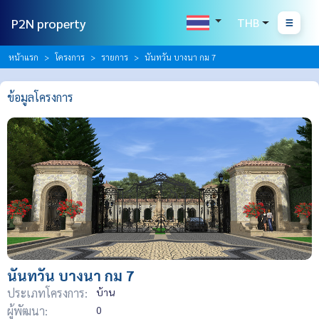
P2N property
THB
หน้าแรก
โครงการ
รายการ
นันทวัน บางนา กม 7
ข้อมูลโครงการ
นันทวัน บางนา กม 7
ประเภทโครงการ:
บ้าน
ผู้พัฒนา:
0