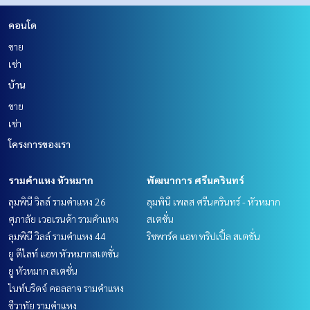
คอนโด
ขาย
เช่า
บ้าน
ขาย
เช่า
โครงการของเรา
รามคำแหง หัวหมาก
พัฒนาการ ศรีนครินทร์
ลุมพินี วิลล์ รามคำแหง 26
ลุมพินี เพลส ศรีนครินทร์ - หัวหมาก
ศุภาลัย เวอเรนด้า รามคำแหง
สเตชั่น
ลุมพินี วิลล์ รามคำแหง 44
ริชพาร์ค แอท ทริปเปิ้ล สเตชั่น
ยู ดีไลท์ แอท หัวหมากสเตชั่น
ยู หัวหมาก สเตชั่น
ไนท์บริดจ์ คอลลาจ รามคำแหง
ชีวาทัย รามคำแหง