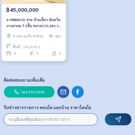
฿45,000,000
S-HNBN101 ขาย บ้านเดี่ยว นันทวัน
บางนากม.7 2ชั้น ขนาด110.2ตร.ว.
พื้นที่ใช้สอย 333 ตร.ม. 4นอน5น้ำ
บางนา แบริ่ง ลาซาล
407
45ล้าน 064-959-8900
พื้นที่ : 110.20 ตร.ว.
4
5
2
ติดต่อสอบถามเพิ่มเติม
064-959-8900
รับข่าวสารรายการ คอนโด และบ้าน ราคาโดนใจ