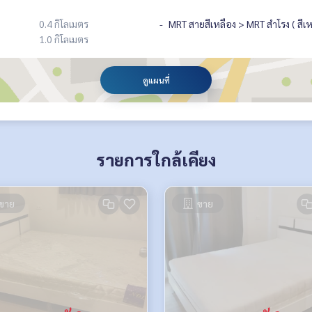
0.4 กิโลเมตร
MRT สายสีเหลือง > MRT สำโรง ( สีเห
1.0 กิโลเมตร
ดูแผนที่
รายการใกล้เคียง
ขาย
ขาย