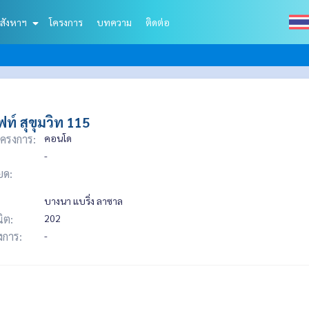
สังหาฯ
โครงการ
บทความ
ติดต่อ
ฟท์ สุขุมวิท 115
ครงการ:
คอนโด
-
ยด:
บางนา แบริ่ง ลาซาล
ิต:
202
รงการ:
-