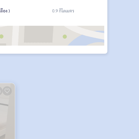
ลือง )
0.9 กิโลเมตร