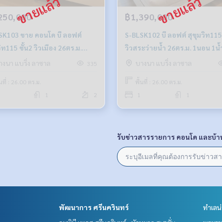
250,000
฿1,390,000
ย คอนโด บี ลอฟต์
S-BLSK102 บี ลอฟต์ สุขุมวิท115 ชั้น6
วิท115 ชั้น2 วิวเมือง 26ตร.ม.
วิวสระว่ายน้ำ 26ตร.ม. 1นอน 1น้
 1น้ำ 1.25 ล้าน 064-959-8900
1.39 ล้าน 064-959-8900
างนา แบริ่ง ลาซาล
บางนา แบริ่ง ลาซาล
335
้นที่ : 26.00 ตร.ม.
พื้นที่ : 26.00 ตร.ม.
1
2
1
1
รับข่าวสารรายการ คอนโด และบ้า
พัฒนาการ ศรีนครินทร์
ทำเลน