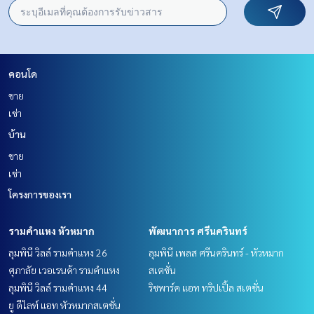
คอนโด
ขาย
เช่า
บ้าน
ขาย
เช่า
โครงการของเรา
รามคำแหง หัวหมาก
พัฒนาการ ศรีนครินทร์
ลุมพินี วิลล์ รามคำแหง 26
ลุมพินี เพลส ศรีนครินทร์ - หัวหมาก
ศุภาลัย เวอเรนด้า รามคำแหง
สเตชั่น
ลุมพินี วิลล์ รามคำแหง 44
ริชพาร์ค แอท ทริปเปิ้ล สเตชั่น
ยู ดีไลท์ แอท หัวหมากสเตชั่น