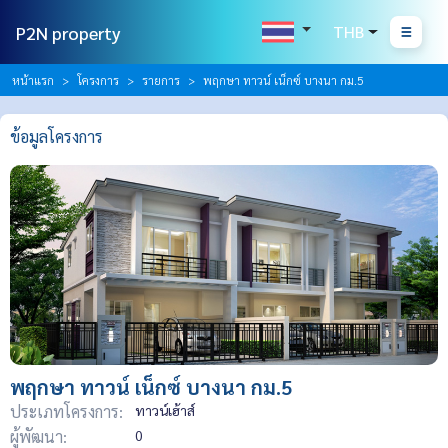
P2N property
THB
หน้าแรก
โครงการ
รายการ
พฤกษา ทาวน์ เน็กซ์ บางนา กม.5
ข้อมูลโครงการ
พฤกษา ทาวน์ เน็กซ์ บางนา กม.5
ประเภทโครงการ:
ทาวน์เฮ้าส์
ผู้พัฒนา:
0