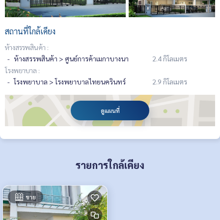
สถานที่ใกล้เคียง
ห้างสรรพสินค้า :
ห้างสรรพสินค้า > ศูนย์การค้าเมกาบางนา
2.4 กิโลเมตร
โรงพยาบาล :
โรงพยาบาล > โรงพยาบาลไทยนครินทร์
2.9 กิโลเมตร
ดูแผนที่
รายการใกล้เคียง
ขาย