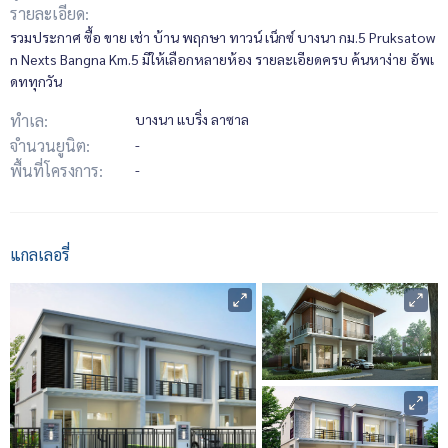
รายละเอียด:
รวมประกาศ ซื้อ ขาย เช่า บ้าน พฤกษา ทาวน์ เน็กซ์ บางนา กม.5 Pruksatow
n Nexts Bangna Km.5 มีให้เลือกหลายห้อง รายละเอียดครบ ค้นหาง่าย อัพเ
ดททุกวัน
ทำเล:
บางนา แบริ่ง ลาซาล
จำนวนยูนิต:
-
พื้นที่โครงการ:
-
แกลเลอรี่