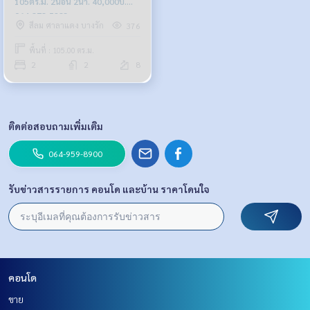
105ตร.ม. 2นอน 2น้ำ. 40,000บ.
064-878-5283
สีลม ศาลาแดง บางรัก
376
พื้นที่ : 105.00 ตร.ม.
2
2
8
ติดต่อสอบถามเพิ่มเติม
064-959-8900
รับข่าวสารรายการ คอนโด และบ้าน ราคาโดนใจ
คอนโด
ขาย