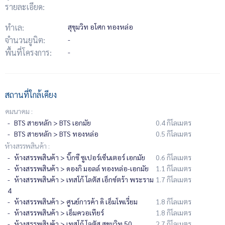
รายละเอียด:
ทำเล:
สุขุมวิท อโศก ทองหล่อ
จำนวนยูนิต:
-
พื้นที่โครงการ:
-
สถานที่ใกล้เคียง
คมนาคม :
BTS สายหลัก > BTS เอกมัย
0.4 กิโลเมตร
BTS สายหลัก > BTS ทองหล่อ
0.5 กิโลเมตร
ห้างสรรพสินค้า :
ห้างสรรพสินค้า > บิ๊กซี ซูเปอร์เซ็นเตอร์ เอกมัย
0.6 กิโลเมตร
ห้างสรรพสินค้า > ดองกิ มอลล์ ทองหล่อ-เอกมัย
1.1 กิโลเมตร
ห้างสรรพสินค้า > เทสโก้ โลตัส เอ็กซ์ตร้า พระราม
1.7 กิโลเมตร
4
ห้างสรรพสินค้า > ศูนย์การค้า ดิ เอ็มโพเรี่ยม
1.8 กิโลเมตร
ห้างสรรพสินค้า > เอ็มควอเทียร์
1.8 กิโลเมตร
ห้างสรรพสินค้า > เทสโก้ โลตัส สุขุมวิท 50
2.7 กิโลเมตร