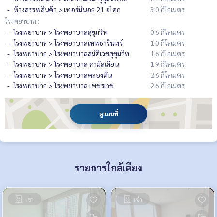
ห้างสรรพสินค้า > เทอร์มินอล 21 อโศก
3.0 กิโลเมตร
โรงพยาบาล :
โรงพยาบาล > โรงพยาบาลสุขุมวิท
0.6 กิโลเมตร
โรงพยาบาล > โรงพยาบาลเทพธารินทร์
1.0 กิโลเมตร
โรงพยาบาล > โรงพยาบาลสมิติเวชสุขุมวิท
1.6 กิโลเมตร
โรงพยาบาล > โรงพยาบาล คามิลเลียน
1.9 กิโลเมตร
โรงพยาบาล > โรงพยาบาลคลองตัน
2.6 กิโลเมตร
โรงพยาบาล > โรงพยาบาล เพชรเวช
2.6 กิโลเมตร
ดูแผนที่
รายการใกล้เคียง
เช่า
เช่า