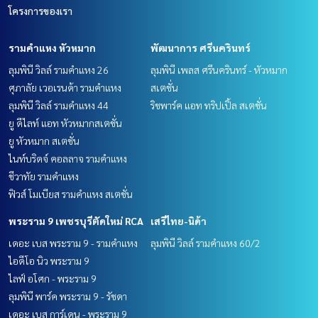
โครงการของเรา
รามคำแหง หัวหมาก
พัฒนาการ ศรีนครินทร์
ลุมพินี วิลล์ รามคำแหง 26
ลุมพินี เพลส ศรีนครินทร์ - หัวหมาก
ศุภาลัย เวอเรนด้า รามคำแหง
สเตชั่น
ลุมพินี วิลล์ รามคำแหง 44
ริชพาร์ค แอท ทริปเปิ้ล สเตชั่น
ยู ดีไลท์ แอท หัวหมากสเตชั่น
ยู หัวหมาก สเตชั่น
ไนท์บริดจ์ คอลลาจ รามคำแหง
ชีวาทัย รามคำแหง
ฟิวส์ โมเบียส รามคำแหง สเตชั่น
พระราม 9 เพชรบุรีตัดใหม่ RCA
เสรีไทย-นิด้า
เดอะ เบส พระราม 9 - รามคำแหง
ลุมพินี วิลล์ รามคำแหง 60/2
ไอดีโอ นิว พระราม 9
ไลฟ์ อโศก - พระราม 9
ลุมพินี พาร์ค พระราม 9 - รัชดา
เดอะ เบส การ์เดน - พระราม 9