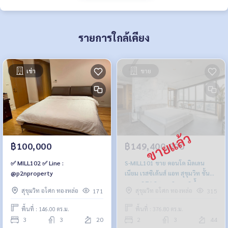
รายการใกล้เคียง
เช่า
ขาย
฿100,000
฿149,400,000
✅ MILL102 ✅ Line :
S-MILL101 ขาย คอนโด มิลเลน
@p2nproperty
เนียม เรสซิเด้นส์ แอท สุขุมวิท ชั้น44
ขนาด 376.8ตรม. 2นอน 3น้ำ
สุขุมวิท อโศก ทองหล่อ
สุขุมวิท อโศก ทองหล่อ
171
315
149.4ล้าน 064-878-5283
พื้นที่ : 146.00 ตร.ม.
พื้นที่ : 376.80 ตร.ม.
3
3
20
2
3
44