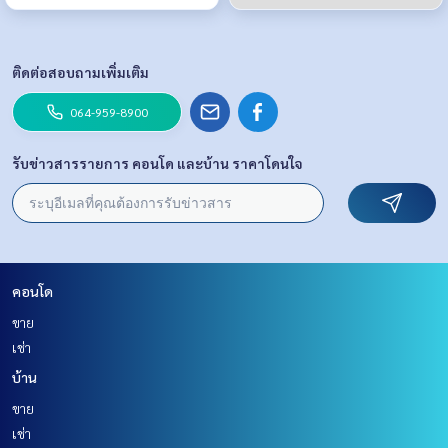
ติดต่อสอบถามเพิ่มเติม
064-959-8900
รับข่าวสารรายการ คอนโด และบ้าน ราคาโดนใจ
คอนโด
ขาย
เช่า
บ้าน
ขาย
เช่า