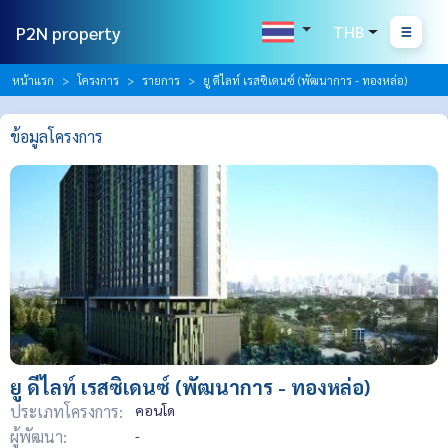
P2N property
THB
หน้าแรก
โครงการ
รายการ
ยู ดีไลท์ เรสซิเดนซ์ (พัฒนาการ - ทองหล่อ)
ข้อมูลโครงการ
ยู ดีไลท์ เรสซิเดนซ์ (พัฒนาการ - ทองหล่อ)
ประเภทโครงการ:
คอนโด
ผู้พัฒนา:
-