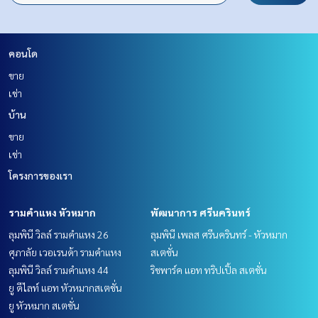
คอนโด
ขาย
เช่า
บ้าน
ขาย
เช่า
โครงการของเรา
รามคำแหง หัวหมาก
พัฒนาการ ศรีนครินทร์
ลุมพินี วิลล์ รามคำแหง 26
ลุมพินี เพลส ศรีนครินทร์ - หัวหมาก
ศุภาลัย เวอเรนด้า รามคำแหง
สเตชั่น
ลุมพินี วิลล์ รามคำแหง 44
ริชพาร์ค แอท ทริปเปิ้ล สเตชั่น
ยู ดีไลท์ แอท หัวหมากสเตชั่น
ยู หัวหมาก สเตชั่น