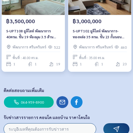
฿3,500,000
฿3,000,000
S-UPT108 ยูดีไลท์ พัฒนาการ
S-UPT102 ยูดีไลท์ พัฒนาการ-
40ตรม. ชั้น 19 ห้องมุม 3.5 ล้าน
ทองหล่อ 35 ตรม. ชั้น 23 กั้นนอน
064-959-8900
3ล้าน 092-597-4998
พัฒนาการ ศรีนครินทร์
พัฒนาการ ศรีนครินทร์
522
460
พื้นที่ : 40.00 ตร.ม.
พื้นที่ : 35.00 ตร.ม.
1
1
19
1
1
23
ติดต่อสอบถามเพิ่มเติม
064-959-8900
รับข่าวสารรายการ คอนโด และบ้าน ราคาโดนใจ