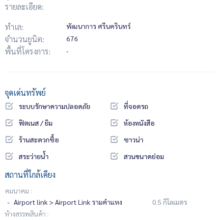
รายละเอียด:
ทำเล:
พัฒนาการ ศรีนครินทร์
จำนวนยูนิต:
676
พื้นที่โครงการ:
-
จุดเด่นทรัพย์
ระบบรักษาความปลอดภัย
ที่จอดรถ
ฟิตเนส / ยิม
ห้องหนังสือ
ร้านสะดวกซื้อ
ซาวน่า
สระว่ายน้ำ
สวนขนาดย่อม
สถานที่ใกล้เคียง
คมนาคม :
Airport link > Airport Link รามคำแหง
0.5 กิโลเมตร
ห้างสรรพสินค้า :