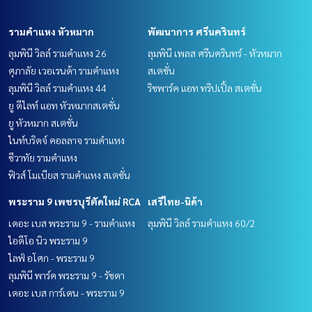
รามคำแหง หัวหมาก
พัฒนาการ ศรีนครินทร์
ลุมพินี วิลล์ รามคำแหง 26
ลุมพินี เพลส ศรีนครินทร์ - หัวหมาก
ศุภาลัย เวอเรนด้า รามคำแหง
สเตชั่น
ลุมพินี วิลล์ รามคำแหง 44
ริชพาร์ค แอท ทริปเปิ้ล สเตชั่น
ยู ดีไลท์ แอท หัวหมากสเตชั่น
ยู หัวหมาก สเตชั่น
ไนท์บริดจ์ คอลลาจ รามคำแหง
ชีวาทัย รามคำแหง
ฟิวส์ โมเบียส รามคำแหง สเตชั่น
พระราม 9 เพชรบุรีตัดใหม่ RCA
เสรีไทย-นิด้า
เดอะ เบส พระราม 9 - รามคำแหง
ลุมพินี วิลล์ รามคำแหง 60/2
ไอดีโอ นิว พระราม 9
ไลฟ์ อโศก - พระราม 9
ลุมพินี พาร์ค พระราม 9 - รัชดา
เดอะ เบส การ์เดน - พระราม 9