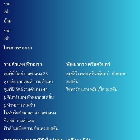
ขาย
เช่า
บ้าน
ขาย
เช่า
โครงการของเรา
รามคำแหง หัวหมาก
พัฒนาการ ศรีนครินทร์
ลุมพินี วิลล์ รามคำแหง 26
ลุมพินี เพลส ศรีนครินทร์ - หัวหมาก
ศุภาลัย เวอเรนด้า รามคำแหง
สเตชั่น
ลุมพินี วิลล์ รามคำแหง 44
ริชพาร์ค แอท ทริปเปิ้ล สเตชั่น
ยู ดีไลท์ แอท หัวหมากสเตชั่น
ยู หัวหมาก สเตชั่น
ไนท์บริดจ์ คอลลาจ รามคำแหง
ชีวาทัย รามคำแหง
ฟิวส์ โมเบียส รามคำแหง สเตชั่น