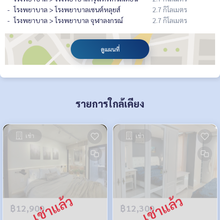
โรงพยาบาล > โรงพยาบาลเซนต์หลุยส์
2.7 กิโลเมตร
โรงพยาบาล > โรงพยาบาล จุฬาลงกรณ์
2.7 กิโลเมตร
ดูแผนที่
รายการใกล้เคียง
เช่า
เช่า
฿12,900
฿12,300