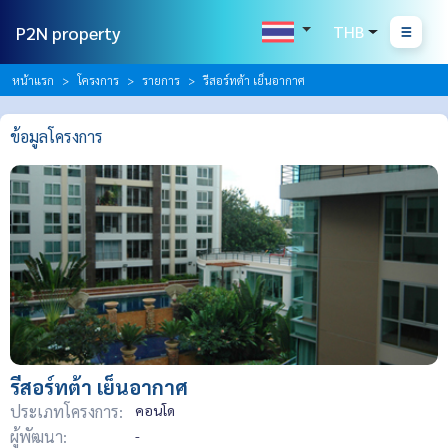
P2N property
THB
หน้าแรก
โครงการ
รายการ
รีสอร์ทต้า เย็นอากาศ
ข้อมูลโครงการ
รีสอร์ทต้า เย็นอากาศ
ประเภทโครงการ:
คอนโด
ผู้พัฒนา:
-