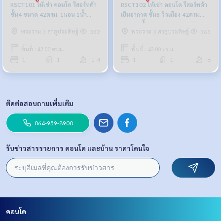
RSCT101 ให้เช่า คอนโด รีสอร์ทต้า
RSCT102 ให้เช่า คอนโด รีสอร์ทต้า
ชั้น4 ขนาด 42ตรม. 1นอน 1น้ำ
เย็นอากาศ ชั้น8 วิวเมือง 42ตรม.
12,900บ. 064-878-5283
1นอน 1น้ำ 12,300บ. 064-878-
พระราม 3 สาธุประดิษฐ์
พระราม 3 สาธุประดิษฐ์
362
363
5283
พื้นที่ : 42.00 ตร.ม.
พื้นที่ : 42.00 ตร.ม.
1
1
1-4
1
1
8
ติดต่อสอบถามเพิ่มเติม
064-959-8900
รับข่าวสารรายการ คอนโด และบ้าน ราคาโดนใจ
คอนโด