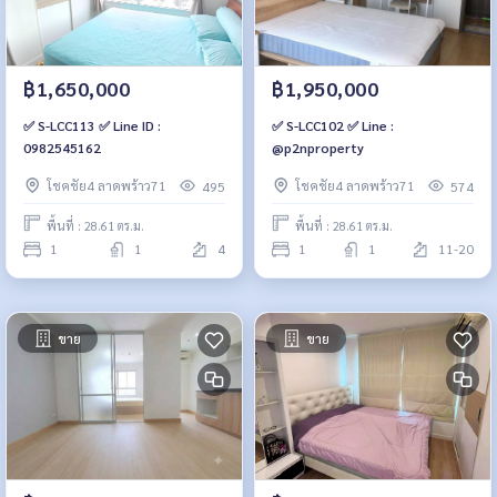
฿1,650,000
฿1,950,000
✅ S-LCC113 ✅ Line ID :
✅ S-LCC102 ✅ Line :
0982545162
@p2nproperty
โชคชัย4 ลาดพร้าว71
โชคชัย4 ลาดพร้าว71
495
574
พื้นที่ : 28.61 ตร.ม.
พื้นที่ : 28.61 ตร.ม.
1
1
4
1
1
11-20
ขาย
ขาย