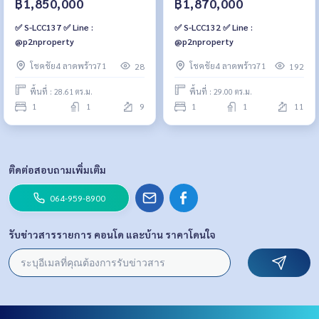
฿1,850,000
฿1,870,000
✅ S-LCC137 ✅ Line :
✅ S-LCC132 ✅ Line :
@p2nproperty
@p2nproperty
โชคชัย4 ลาดพร้าว71
โชคชัย4 ลาดพร้าว71
28
192
พื้นที่ : 28.61 ตร.ม.
พื้นที่ : 29.00 ตร.ม.
1
1
9
1
1
11
ติดต่อสอบถามเพิ่มเติม
064-959-8900
รับข่าวสารรายการ คอนโด และบ้าน ราคาโดนใจ