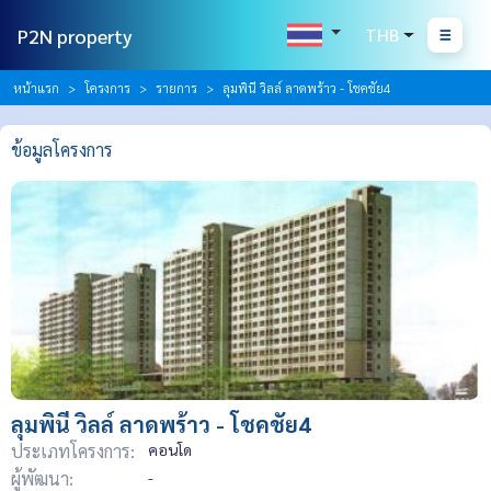
P2N property
THB
หน้าแรก
โครงการ
รายการ
ลุมพินี วิลล์ ลาดพร้าว - โชคชัย4
ข้อมูลโครงการ
ลุมพินี วิลล์ ลาดพร้าว - โชคชัย4
ประเภทโครงการ:
คอนโด
ผู้พัฒนา:
-