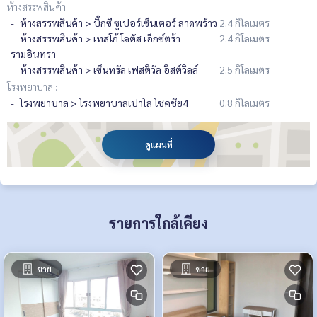
ห้างสรรพสินค้า :
ห้างสรรพสินค้า > บิ๊กซี ซูเปอร์เซ็นเตอร์ ลาดพร้าว
2.4 กิโลเมตร
ห้างสรรพสินค้า > เทสโก้ โลตัส เอ็กซ์ตร้า
2.4 กิโลเมตร
รามอินทรา
ห้างสรรพสินค้า > เซ็นทรัล เฟสติวัล อีสต์วิลล์
2.5 กิโลเมตร
โรงพยาบาล :
โรงพยาบาล > โรงพยาบาลเปาโล โชคชัย4
0.8 กิโลเมตร
ดูแผนที่
รายการใกล้เคียง
ขาย
ขาย