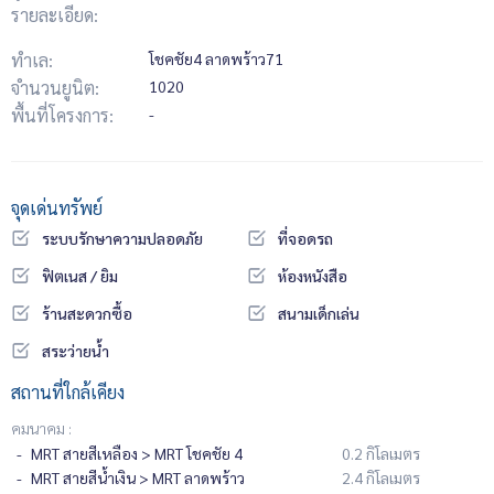
รายละเอียด:
ทำเล:
โชคชัย4 ลาดพร้าว71
จำนวนยูนิต:
1020
พื้นที่โครงการ:
-
จุดเด่นทรัพย์
ระบบรักษาความปลอดภัย
ที่จอดรถ
ฟิตเนส / ยิม
ห้องหนังสือ
ร้านสะดวกซื้อ
สนามเด็กเล่น
สระว่ายน้ำ
สถานที่ใกล้เคียง
คมนาคม :
MRT สายสีเหลือง > MRT โชคชัย 4
0.2 กิโลเมตร
MRT สายสีน้ำเงิน > MRT ลาดพร้าว
2.4 กิโลเมตร