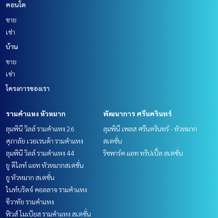
คอนโด
ขาย
เช่า
บ้าน
ขาย
เช่า
โครงการของเรา
รามคำแหง หัวหมาก
พัฒนาการ ศรีนครินทร์
ลุมพินี วิลล์ รามคำแหง 26
ลุมพินี เพลส ศรีนครินทร์ - หัวหมาก
ศุภาลัย เวอเรนด้า รามคำแหง
สเตชั่น
ลุมพินี วิลล์ รามคำแหง 44
ริชพาร์ค แอท ทริปเปิ้ล สเตชั่น
ยู ดีไลท์ แอท หัวหมากสเตชั่น
ยู หัวหมาก สเตชั่น
ไนท์บริดจ์ คอลลาจ รามคำแหง
ชีวาทัย รามคำแหง
ฟิวส์ โมเบียส รามคำแหง สเตชั่น