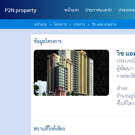
P2N property
หน้าแรก
ประกาศแนะนำ
ประเภทอ
หน้าแรก
โครงการ
รายการ
วิช แอท สามย่าน
ข้อมูลโครงการ
วิช แอ
ประเภทโ
ผู้พัฒนา:
รายละเอี
ทำเล:
จำนวนยูน
พื้นที่โค
สถานที่ใกล้เคียง