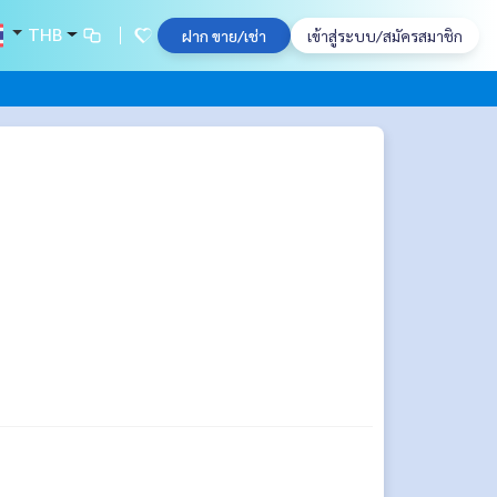
THB
ฝาก ขาย/เช่า
เข้าสู่ระบบ/สมัครสมาชิก