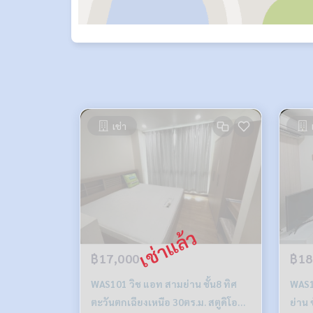
เช่า
฿17,000
฿18
WAS101 วิช แอท สามย่าน ชั้น8 ทิศ
WAS1
ตะวันตกเฉียงเหนือ 30ตร.ม. สตูดิโอ
ย่าน 