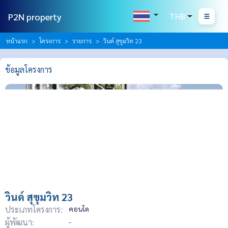
P2N property
THB
หน้าแรก
โครงการ
รายการ
วินด์ สุขุมวิท 23
ข้อมูลโครงการ
วินด์ สุขุมวิท 23
ประเภทโครงการ:
คอนโด
ผู้พัฒนา:
-