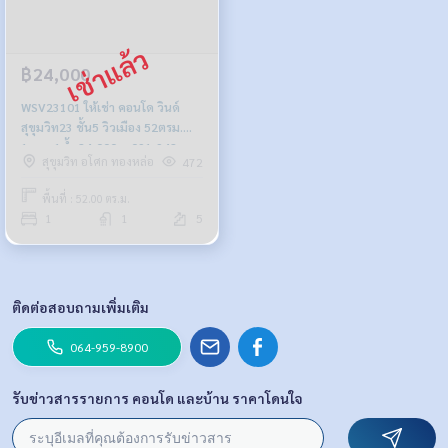
฿24,000
WSV23101 ให้เช่า คอนโด วินด์
สุขุมวิท23 ชั้น5 วิวเมือง 52ตรม.
1นอน 1น้ำ 24,000บ. 091-942-
สุขุมวิท อโศก ทองหล่อ
472
6249
พื้นที่ : 52.00 ตร.ม.
1
1
5
ติดต่อสอบถามเพิ่มเติม
064-959-8900
รับข่าวสารรายการ คอนโด และบ้าน ราคาโดนใจ