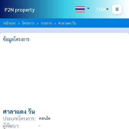
P2N property
THB
หน้าแรก
โครงการ
รายการ
ศาลาแดง วัน
ข้อมูลโครงการ
ศาลาแดง วัน
ประเภทโครงการ:
คอนโด
ผู้พัฒนา:
-