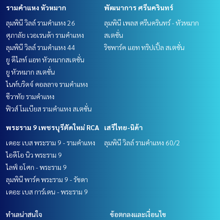
รามคำแหง หัวหมาก
พัฒนาการ ศรีนครินทร์
ลุมพินี วิลล์ รามคำแหง 26
ลุมพินี เพลส ศรีนครินทร์ - หัวหมาก
ศุภาลัย เวอเรนด้า รามคำแหง
สเตชั่น
ลุมพินี วิลล์ รามคำแหง 44
ริชพาร์ค แอท ทริปเปิ้ล สเตชั่น
ยู ดีไลท์ แอท หัวหมากสเตชั่น
ยู หัวหมาก สเตชั่น
ไนท์บริดจ์ คอลลาจ รามคำแหง
ชีวาทัย รามคำแหง
ฟิวส์ โมเบียส รามคำแหง สเตชั่น
พระราม 9 เพชรบุรีตัดใหม่ RCA
เสรีไทย-นิด้า
เดอะ เบส พระราม 9 - รามคำแหง
ลุมพินี วิลล์ รามคำแหง 60/2
ไอดีโอ นิว พระราม 9
ไลฟ์ อโศก - พระราม 9
ลุมพินี พาร์ค พระราม 9 - รัชดา
เดอะ เบส การ์เดน - พระราม 9
ทำเลน่าสนใจ
ข้อตกลงและเงื่อนไข