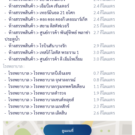
ห้างสรรพสินค้า > เอ็มบีเค เซ็นเตอร์
2.4 กิโลเมตร
ห้างสรรพสินค้า > เทอร์มินอล 21 อโศก
2.4 กิโลเมตร
ห้างสรรพสินค้า > ดอง ดอง ดองกิ เดอะมาร์เก็ต
2.4 กิโลเมตร
ห้างสรรพสินค้า > สยาม ดิสคัฟเวอรี
2.5 กิโลเมตร
ห้างสรรพสินค้า > ศูนย์การค้า พันธุ์ทิพย์ พลาซ่า
2.7 กิโลเมตร
ประตูน้ำ
ห้างสรรพสินค้า > โรบินสัน บางรัก
2.9 กิโลเมตร
ห้างสรรพสินค้า > เทสโก้ โลตัส พระราม 1
3.0 กิโลเมตร
ห้างสรรพสินค้า > ศูนย์การค้า ดิ เอ็มโพเรี่ยม
3.0 กิโลเมตร
โรงพยาบาล :
โรงพยาบาล > โรงพยาบาลบีเอ็นเอช
0.7 กิโลเมตร
โรงพยาบาล > โรงพยาบาล จุฬาลงกรณ์
0.8 กิโลเมตร
โรงพยาบาล > โรงพยาบาลกรุงเทพคริสเตียน
1.1 กิโลเมตร
โรงพยาบาล > โรงพยาบาลตำรวจ
1.9 กิโลเมตร
โรงพยาบาล > โรงพยาบาลเซนต์หลุยส์
1.9 กิโลเมตร
โรงพยาบาล > โรงพยาบาล มเหสักข์
2.3 กิโลเมตร
โรงพยาบาล > โรงพยาบาล เลิดสิน
2.6 กิโลเมตร
ดูแผนที่