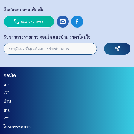
ติดต่อสอบถามเพิ่มเติม
064-959-8900
รับข่าวสารรายการ คอนโด และบ้าน ราคาโดนใจ
คอนโด
ขาย
เช่า
บ้าน
ขาย
เช่า
โครงการของเรา