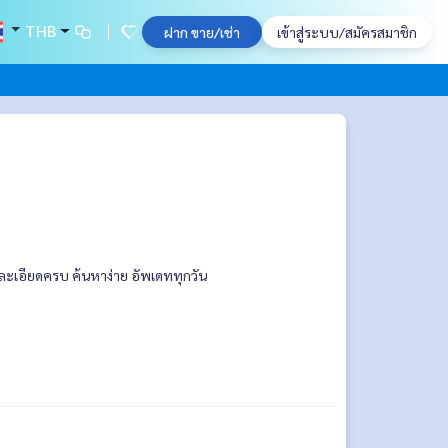
THB
ฝาก ขาย/เช่า
เข้าสู่ระบบ/สมัครสมาชิก
ยละเอียดครบ ค้นหาง่าย อัพเดททุกวัน