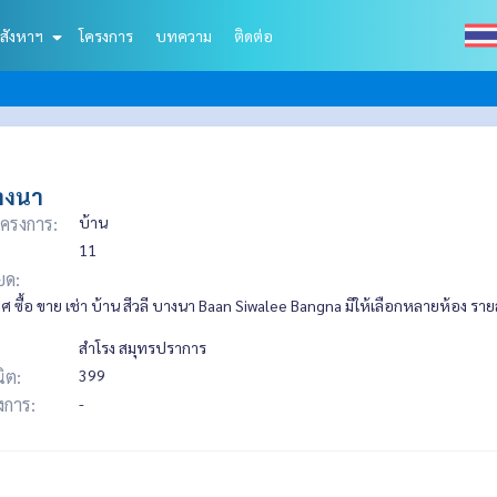
สังหาฯ
โครงการ
บทความ
ติดต่อ
บางนา
ครงการ:
บ้าน
11
ยด:
 ซื้อ ขาย เช่า บ้าน สีวลี บางนา Baan Siwalee Bangna มีให้เลือกหลายห้อง รา
สำโรง สมุทรปราการ
ิต:
399
รงการ:
-