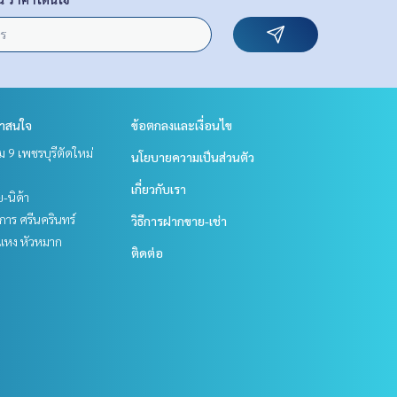
่าสนใจ
ข้อตกลงและเงื่อนไข
 9 เพชรบุรีตัดใหม่
นโยบายความเป็นส่วนตัว
เกี่ยวกับเรา
ย-นิด้า
าร ศรีนครินทร์
วิธีการฝากขาย-เช่า
แหง หัวหมาก
ติดต่อ