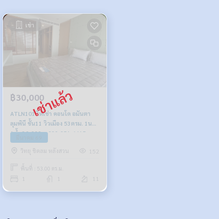
เช่า
฿30,000
ATLN101 ให้เช่า คอนโด อมันตา
ลุมพินี ชั้น11 วิวเมือง 53ตรม. 1นอน
1น้ำ 30,000บ. 099-251-6615
มีนาคม 69
วิทยุ ชิดลม หลังสวน
152
พื้นที่ : 53.00 ตร.ม.
1
1
11