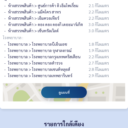
ห้างสรรพสินค้า > ศูนย์การค้า ดิ เอ็มโพเรี่ยม
2.1 กิโลเมตร
ห้างสรรพสินค้า > แม็คโคร สาทร
2.2 กิโลเมตร
ห้างสรรพสินค้า > เอ็มควอเทียร์
2.2 กิโลเมตร
ห้างสรรพสินค้า > ดอง ดอง ดองกิ เดอะมาร์เก็ต
3.0 กิโลเมตร
ห้างสรรพสินค้า > เซ็นทรัลเวิลด์
3.0 กิโลเมตร
โรงพยาบาล :
โรงพยาบาล > โรงพยาบาลบีเอ็นเอช
1.8 กิโลเมตร
โรงพยาบาล > โรงพยาบาล จุฬาลงกรณ์
1.9 กิโลเมตร
โรงพยาบาล > โรงพยาบาลกรุงเทพคริสเตียน
2.2 กิโลเมตร
โรงพยาบาล > โรงพยาบาลตำรวจ
2.7 กิโลเมตร
โรงพยาบาล > โรงพยาบาลเซนต์หลุยส์
2.8 กิโลเมตร
โรงพยาบาล > โรงพยาบาลเทพธารินทร์
2.9 กิโลเมตร
ดูแผนที่
รายการใกล้เคียง