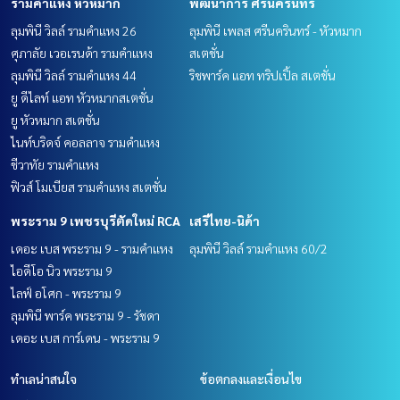
รามคำแหง หัวหมาก
พัฒนาการ ศรีนครินทร์
ลุมพินี วิลล์ รามคำแหง 26
ลุมพินี เพลส ศรีนครินทร์ - หัวหมาก
ศุภาลัย เวอเรนด้า รามคำแหง
สเตชั่น
ลุมพินี วิลล์ รามคำแหง 44
ริชพาร์ค แอท ทริปเปิ้ล สเตชั่น
ยู ดีไลท์ แอท หัวหมากสเตชั่น
ยู หัวหมาก สเตชั่น
ไนท์บริดจ์ คอลลาจ รามคำแหง
ชีวาทัย รามคำแหง
ฟิวส์ โมเบียส รามคำแหง สเตชั่น
พระราม 9 เพชรบุรีตัดใหม่ RCA
เสรีไทย-นิด้า
เดอะ เบส พระราม 9 - รามคำแหง
ลุมพินี วิลล์ รามคำแหง 60/2
ไอดีโอ นิว พระราม 9
ไลฟ์ อโศก - พระราม 9
ลุมพินี พาร์ค พระราม 9 - รัชดา
เดอะ เบส การ์เดน - พระราม 9
ทำเลน่าสนใจ
ข้อตกลงและเงื่อนไข