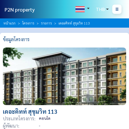
P2N property
THB
หน้าแรก
โครงการ
รายการ
เดอะคิทท์ สุขุมวิท 113
ข้อมูลโครงการ
เดอะคิทท์ สุขุมวิท 113
ประเภทโครงการ:
คอนโด
ผู้พัฒนา:
-