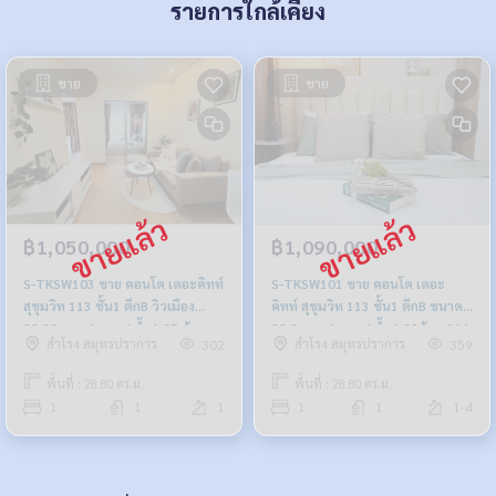
รายการใกล้เคียง
ขาย
ขาย
฿1,050,000
฿1,090,000
S-TKSW103 ขาย คอนโด เดอะคิทท์
S-TKSW101 ขาย คอนโด เดอะ
สุขุมวิท 113 ชั้น1 ตึกB วิวเมือง
คิทท์ สุขุมวิท 113 ชั้น1 ตึกB ขนาด
28.80ตรม. 1นอน 1น้ำ 1.05 ล้าน
28.8ตรม. 1นอน 1น้ำ 1.09ล้าน 064-
สำโรง สมุทรปราการ
สำโรง สมุทรปราการ
302
359
064-959-8900
878-5283
พื้นที่ : 28.80 ตร.ม.
พื้นที่ : 28.80 ตร.ม.
1
1
1
1
1
1-4