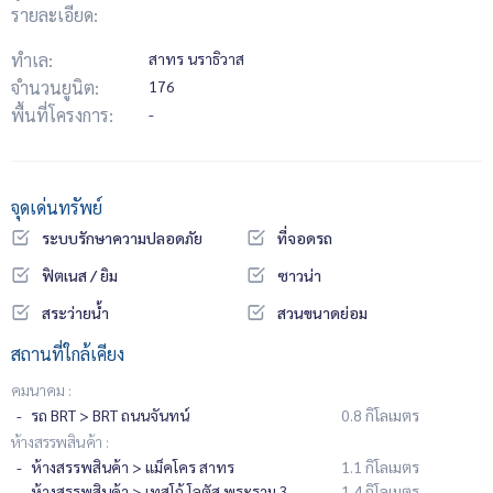
รายละเอียด:
ทำเล:
สาทร นราธิวาส
จำนวนยูนิต:
176
พื้นที่โครงการ:
-
จุดเด่นทรัพย์
ระบบรักษาความปลอดภัย
ที่จอดรถ
ฟิตเนส / ยิม
ซาวน่า
สระว่ายน้ำ
สวนขนาดย่อม
สถานที่ใกล้เคียง
คมนาคม :
รถ BRT > BRT ถนนจันทน์
0.8 กิโลเมตร
ห้างสรรพสินค้า :
ห้างสรรพสินค้า > แม็คโคร สาทร
1.1 กิโลเมตร
ห้างสรรพสินค้า > เทสโก้ โลตัส พระราม 3
1.4 กิโลเมตร