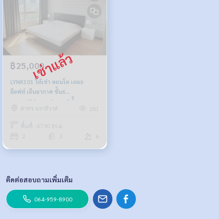
฿25,000
LYNK101 ให้เช่า คอนโด เดอะ
ล็อฟท์ เย็นอากาศ ชั้น6
ขนาด67.9ตรม. 2นอน 2น้ำ
สาทร นราธิวาส
281
25,000บ. 064-878-5283
พื้นที่ : 67.90 ตร.ม.
2
2
6
ติดต่อสอบถามเพิ่มเติม
064-959-8900