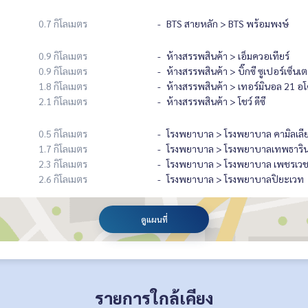
0.7 กิโลเมตร
BTS สายหลัก > BTS พร้อมพงษ์
0.9 กิโลเมตร
ห้างสรรพสินค้า > เอ็มควอเทียร์
0.9 กิโลเมตร
ห้างสรรพสินค้า > บิ๊กซี ซูเปอร์เซ็นเต
1.8 กิโลเมตร
ห้างสรรพสินค้า > เทอร์มินอล 21 อ
2.1 กิโลเมตร
ห้างสรรพสินค้า > โชว์ ดีซี
0.5 กิโลเมตร
โรงพยาบาล > โรงพยาบาล คามิลเลี
1.7 กิโลเมตร
โรงพยาบาล > โรงพยาบาลเทพธาริน
2.3 กิโลเมตร
โรงพยาบาล > โรงพยาบาล เพชรเว
2.6 กิโลเมตร
โรงพยาบาล > โรงพยาบาลปิยะเวท
ดูแผนที่
รายการใกล้เคียง