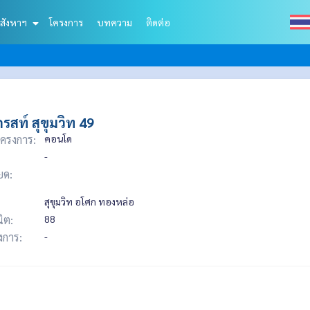
สังหาฯ
โครงการ
บทความ
ติดต่อ
รสท์ สุขุมวิท 49
ครงการ:
คอนโด
-
ยด:
สุขุมวิท อโศก ทองหล่อ
ิต:
88
รงการ:
-