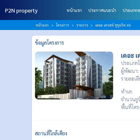
P2N property
หน้าแรก
ประกาศแนะนำ
ประเภทอ
หน้าแรก
โครงการ
รายการ
เดอะ เครสท์ สุขุมวิท 49
ข้อมูลโครงการ
เดอะ เค
ประเภทโ
ผู้พัฒนา:
รายละเอี
ทำเล:
จำนวนยูน
พื้นที่โค
สถานที่ใกล้เคียง