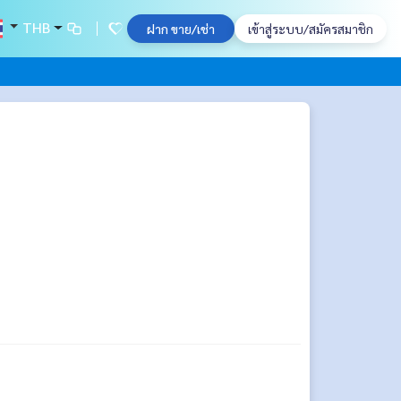
THB
ฝาก ขาย/เช่า
เข้าสู่ระบบ/สมัครสมาชิก